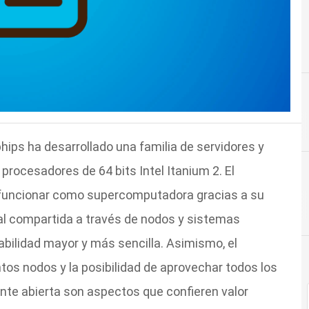
phips ha desarrollado una familia de servidores y
rocesadores de 64 bits Intel Itanium 2. El
 funcionar como supercomputadora gracias a su
l compartida a través de nodos y sistemas
abilidad mayor y más sencilla. Asimismo, el
ntos nodos y la posibilidad de aprovechar todos los
ente abierta son aspectos que confieren valor