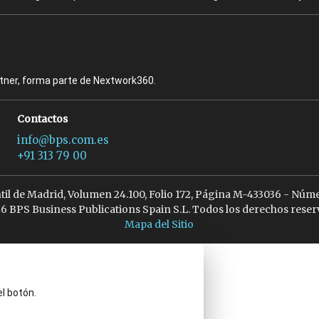
rtner, forma parte de Nextwork360.
Contactos
info@bps.com.es
+91 313 79 00
ntil de Madrid, Volumen 24.100, Folio 172, Página M-433036 - Núme
6 BPS Business Publications Spain S.L. Todos los derechos reser
Mapa del Sitio
el botón.