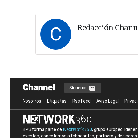
C
Redacción Chann
Síguenos
Nosotros
Etiquetas
Rss Feed
Aviso Legal
Privac
Nextwork360
BPS forma parte de
, grupo europeo líder 
eventos, conectamos a fabricantes, partners y decisores t