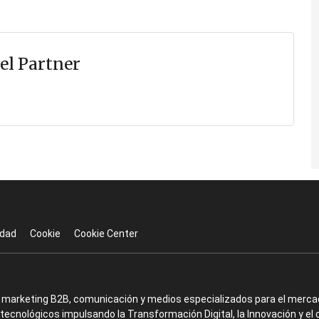
el Partner
idad
Cookie
Cookie Center
en marketing B2B, comunicación y medios especializados para el mercad
ecnológicos impulsando la Transformación Digital, la Innovación y el 