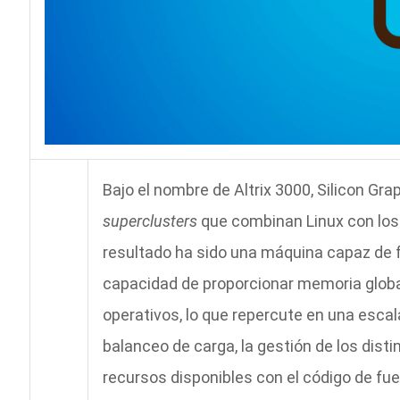
Bajo el nombre de Altrix 3000, Silicon Gra
superclusters
que combinan Linux con los p
resultado ha sido una máquina capaz de
capacidad de proporcionar memoria globa
operativos, lo que repercute en una escal
balanceo de carga, la gestión de los disti
recursos disponibles con el código de fu