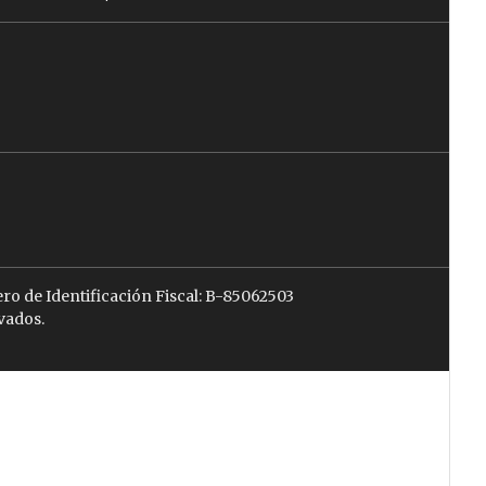
ro de Identificación Fiscal: B-85062503
vados.