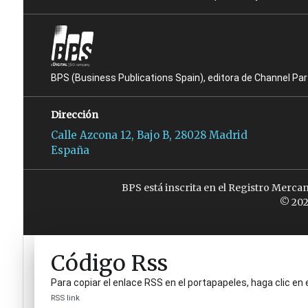
BPS (Business Publications Spain), editora de Channel Pa
Dirección
Calle Azcona 12, Bajo B, 28028 Madrid
España
BPS está inscrita en el Registro Merca
© 202
Código Rss
Para copiar el enlace RSS en el portapapeles, haga clic en 
RSS link