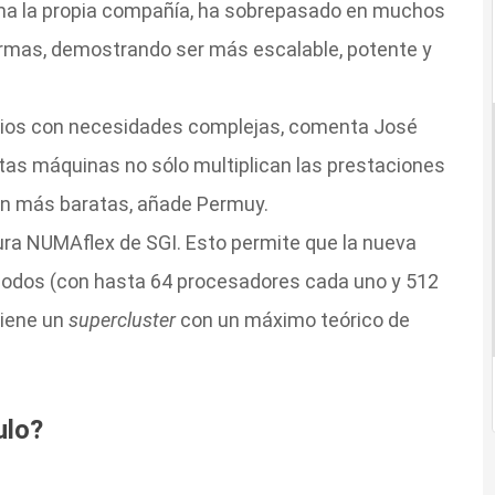
rma la propia compañía, ha sobrepasado en muchos
irmas, demostrando ser más escalable, potente y
arios con necesidades complejas, comenta José
stas máquinas no sólo multiplican las prestaciones
on más baratas, añade Permuy.
tura NUMAflex de SGI. Esto permite que la nueva
 nodos (con hasta 64 procesadores cada uno y 512
tiene un
supercluster
con un máximo teórico de
ulo?