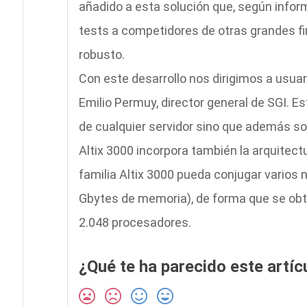
añadido a esta solución que, según info
tests a competidores de otras grandes f
robusto.
Con este desarrollo nos dirigimos a usu
Emilio Permuy, director general de SGI. E
de cualquier servidor sino que además s
Altix 3000 incorpora también la arquitec
familia Altix 3000 pueda conjugar varios
Gbytes de memoria), de forma que se ob
2.048 procesadores.
¿Qué te ha parecido este artíc