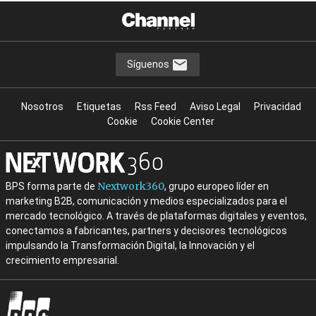
Síguenos
Nosotros
Etiquetas
Rss Feed
Aviso Legal
Privacidad
Cookie
Cookie Center
Nextwork360
BPS forma parte de
, grupo europeo líder en
marketing B2B, comunicación y medios especializados para el
mercado tecnológico. A través de plataformas digitales y eventos,
conectamos a fabricantes, partners y decisores tecnológicos
impulsando la Transformación Digital, la Innovación y el
crecimiento empresarial.