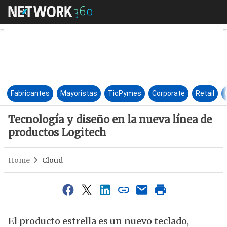
Tecnología y diseño en la nue
Fabricantes
Mayoristas
TicPymes
Corporate
Retail
Tecnología y diseño en la nueva línea de
productos Logitech
Home
Cloud
El producto estrella es un nuevo teclado,