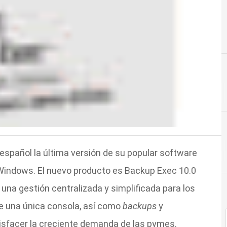
spañol la última versión de su popular software
 Windows. El nuevo producto es Backup Exec 10.0
una gestión centralizada y simplificada para los
e una única consola, así como
backups
y
tisfacer la creciente demanda de las pymes.