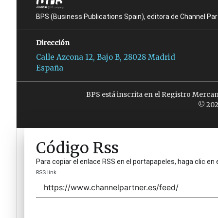
BPS (Business Publications Spain), editora de Channel Pa
Dirección
Calle Azcona 12, Bajo B, 28028 Madrid
España
BPS está inscrita en el Registro Merca
© 202
Código Rss
Para copiar el enlace RSS en el portapapeles, haga clic en 
RSS link