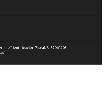
ro de Identificación Fiscal: B-85062503
vados.