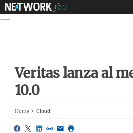
Menú
Veritas lanza al me
Veritas lanza al 
10.0
Home
Cloud