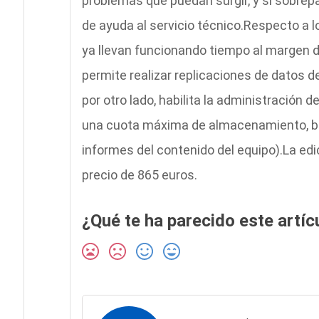
problemas que puedan surgir, y si sobrepa
de ayuda al servicio técnico.Respecto a 
ya llevan funcionando tiempo al margen d
permite realizar replicaciones de datos d
por otro lado, habilita la administración d
una cuota máxima de almacenamiento, bl
informes del contenido del equipo).La edi
precio de 865 euros.
¿Qué te ha parecido este artíc