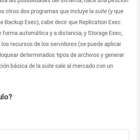
sa las posibilidades del sistema, hace una petición
los otros dos programas que incluye la
suite
(y que
e Backup Exec), cabe decir que Replication Exec
e forma automática y a distancia, y Storage Exec,
e los recursos de los servidores (se puede aplicar
oquear determinados tipos de archivos y generar
ción básica de la
suite
sale al mercado con un
ulo?