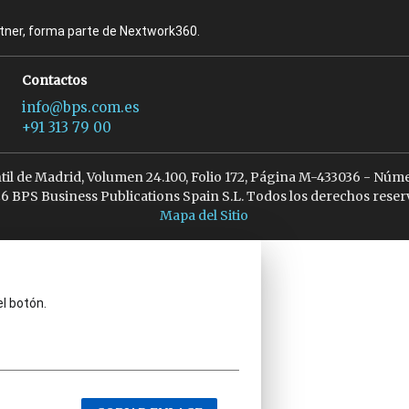
rtner, forma parte de Nextwork360.
Contactos
info@bps.com.es
+91 313 79 00
ntil de Madrid, Volumen 24.100, Folio 172, Página M-433036 - Núme
6 BPS Business Publications Spain S.L. Todos los derechos reser
Mapa del Sitio
el botón.