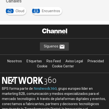
Canales
Cloud
Encuentros
Síguenos
Nosotros
Etiquetas
Rss Feed
Aviso Legal
Privacidad
Cookie
Cookie Center
Nextwork360
BPS forma parte de
, grupo europeo líder en
marketing B2B, comunicación y medios especializados para el
mercado tecnológico. A través de plataformas digitales y eventos,
conectamos a fabricantes, partners y decisores tecnológicos
impulsando la Transformación Digital, la Innovación y el