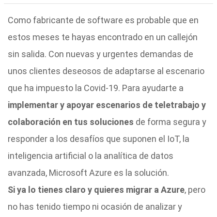
Como fabricante de software es probable que en
estos meses te hayas encontrado en un callejón
sin salida. Con nuevas y urgentes demandas de
unos clientes deseosos de adaptarse al escenario
que ha impuesto la Covid-19. Para ayudarte a
implementar y apoyar escenarios de teletrabajo y
colaboración en tus soluciones
de forma segura y
responder a los desafíos que suponen el IoT, la
inteligencia artificial o la analítica de datos
avanzada, Microsoft Azure es la solución.
Si ya lo tienes claro y quieres migrar a Azure
, pero
no has tenido tiempo ni ocasión de analizar y