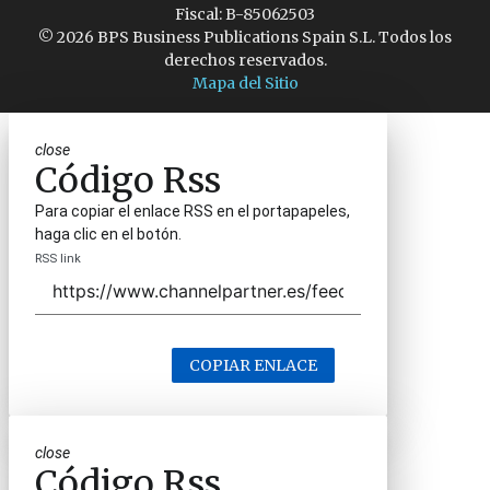
Fiscal: B-85062503
© 2026 BPS Business Publications Spain S.L. Todos los
derechos reservados.
Mapa del Sitio
close
Código Rss
Para copiar el enlace RSS en el portapapeles,
haga clic en el botón.
RSS link
COPIAR ENLACE
close
Código Rss