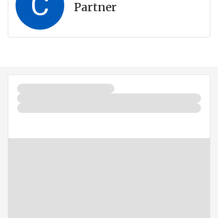
C
Partner