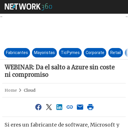
WEBINAR: Da el salto a Azure
Fabricantes
Mayoristas
TicPymes
Corporate
Retail
WEBINAR: Da el salto a Azure sin coste
ni compromiso
Home
Cloud
Si eres un fabricante de software, Microsoft y