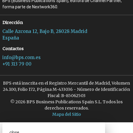
BPS (Business Publications Spain), editora de Channel Partner,
forma parte de Nextwork360.
Dirección
Calle Azcona 12, Bajo B, 28028 Madrid
España
Contactos
info@bps.com.es
+91 313 79 00
BPS está inscrita en el Registro Mercantil de Madrid, Volumen
24.100, Folio 172, Página M-433036 - Número de Identificación
Fiscal: B-85062503
© 2026 BPS Business Publications Spain S.L. Todos los
derechos reservados.
Mapa del Sitio
close