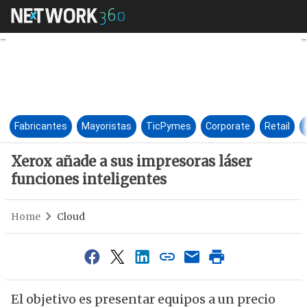
Xerox añade a sus impresoras 
Fabricantes
Mayoristas
TicPymes
Corporate
Retail
Xerox añade a sus impresoras láser
funciones inteligentes
Home
Cloud
El objetivo es presentar equipos a un precio