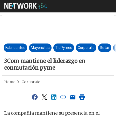
3Com mantiene el liderazgo
Fabricantes
Mayoristas
TicPymes
Corporate
Retail
3Com mantiene el liderazgo en
conmutación pyme
Home
Corporate
La compañía mantiene su presencia en el