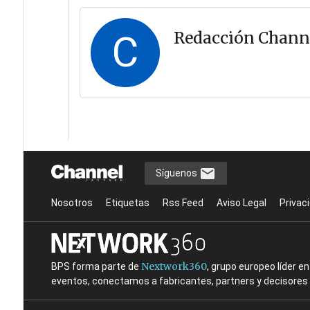
C
Redacción Chann
Síguenos
Nosotros
Etiquetas
Rss Feed
Aviso Legal
Privac
Nextwork360
BPS forma parte de
, grupo europeo líder 
eventos, conectamos a fabricantes, partners y decisores t