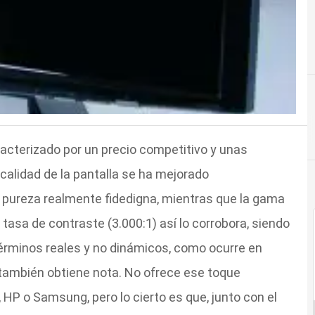
acterizado por un precio competitivo y unas
calidad de la pantalla se ha mejorado
pureza realmente fidedigna, mientras que la gama
asa de contraste (3.000:1) así lo corrobora, siendo
érminos reales y no dinámicos, como ocurre en
también obtiene nota. No ofrece ese toque
 HP o Samsung, pero lo cierto es que, junto con el