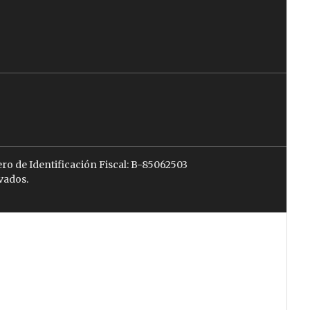
ro de Identificación Fiscal: B-85062503
vados.