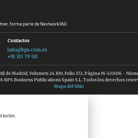
rtner, forma parte de Nextwork360.
Contactos
info@bps.com.es
+91 313 79 00
ntil de Madrid, Volumen 24.100, Folio 172, Página M-433036 - Núme
6 BPS Business Publications Spain S.L. Todos los derechos reser
Mapa del Sitio
el botón.