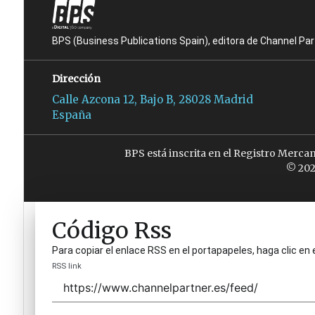
BPS (Business Publications Spain), editora de Channel Pa
Dirección
Calle Azcona 12, Bajo B, 28028 Madrid
España
BPS está inscrita en el Registro Merca
© 202
Código Rss
Para copiar el enlace RSS en el portapapeles, haga clic en 
RSS link