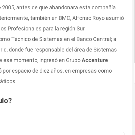
 2005, antes de que abandonara esta compañía
eriormente, también en BMC, Alfonso Royo asumió
ios Profesionales para la región Sur.
 como Técnico de Sistemas en el Banco Central; a
rid, donde fue responsable del área de Sistemas
 de ese momento, ingresó en Grupo
Accenture
ó por espacio de diez años, en empresas como
áticos.
ulo?