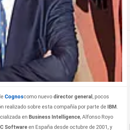
de
Cognos
como nuevo
director general
, pocos
n realizado sobre esta compañía por parte de
IBM
.
ecializada en
Business Intelligence
, Alfonso Royo
C Software
en España desde octubre de 2001, y