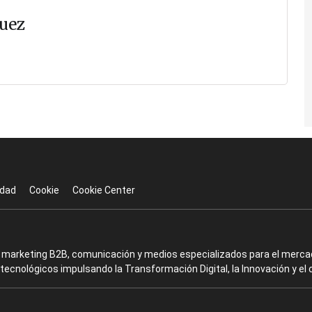
uez
idad
Cookie
Cookie Center
en marketing B2B, comunicación y medios especializados para el mercad
ecnológicos impulsando la Transformación Digital, la Innovación y el 