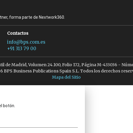
rtner, forma parte de Nextwork360.
Contactos
info@bps.com.es
+91 313 79 00
ntil de Madrid, Volumen 24.100, Folio 172, Página M-433036 - Núme
6 BPS Business Publications Spain S.L. Todos los derechos reser
Mapa del Sitio
el botón.