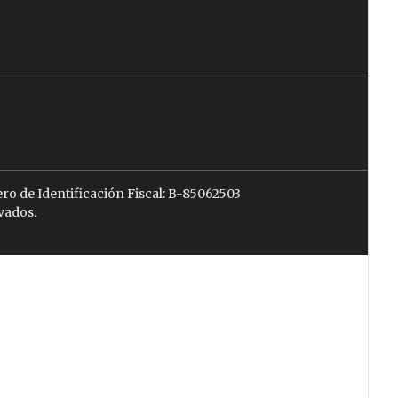
ro de Identificación Fiscal: B-85062503
vados.