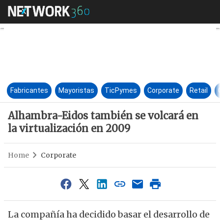
Alhambra-Eidos también se vol
Fabricantes
Mayoristas
TicPymes
Corporate
Retail
Alhambra-Eidos también se volcará en
la virtualización en 2009
Home
Corporate
La compañía ha decidido basar el desarrollo de