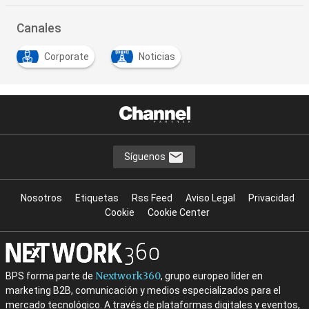
Canales
Corporate
Noticias
Síguenos
Nosotros
Etiquetas
Rss Feed
Aviso Legal
Privacidad
Cookie
Cookie Center
Nextwork360
BPS forma parte de
, grupo europeo líder en
marketing B2B, comunicación y medios especializados para el
mercado tecnológico. A través de plataformas digitales y eventos,