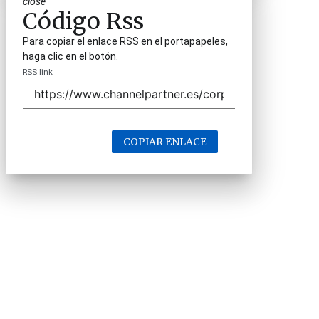
close
Código Rss
Para copiar el enlace RSS en el portapapeles,
haga clic en el botón.
RSS link
COPIAR ENLACE