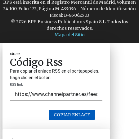
BPS está inscrita en el Registro Mercantil de Madrid, Volumen
24.100, Folio 172, Página M-433036 - Número de Identificación
Fiscal: B-85062503
© 2026 BPS Business Publications Spain S.L. Todos los
derechos reservados.
Mapa del Sitio
close
Código Rss
Para copiar el enlace RSS en el portapapeles,
haga clic en el botón.
RSS link
COPIAR ENLACE