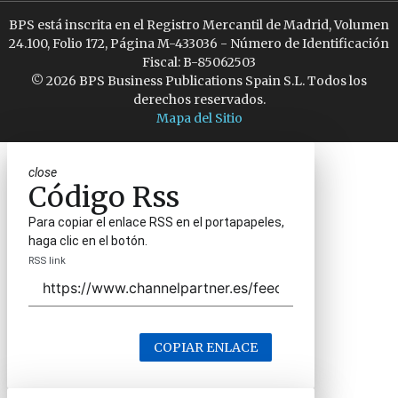
BPS está inscrita en el Registro Mercantil de Madrid, Volumen
24.100, Folio 172, Página M-433036 - Número de Identificación
Fiscal: B-85062503
© 2026 BPS Business Publications Spain S.L. Todos los
derechos reservados.
Mapa del Sitio
close
Código Rss
Para copiar el enlace RSS en el portapapeles,
haga clic en el botón.
RSS link
COPIAR ENLACE