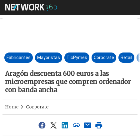
Aragón descuenta 600 euros 
Fabricantes
Mayoristas
TicPymes
Corporate
Retail
Aragón descuenta 600 euros a las
microempresas que compren ordenador
con banda ancha
Home
Corporate