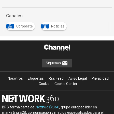
Canales
Corporate
Noticias
Síguenos
Nosotros
Etiquetas
Rss Feed
Aviso Legal
Privacidad
Cookie
Cookie Center
Nextwork360
BPS forma parte de
, grupo europeo líder en
marketing B2B, comunicación y medios especializados para el