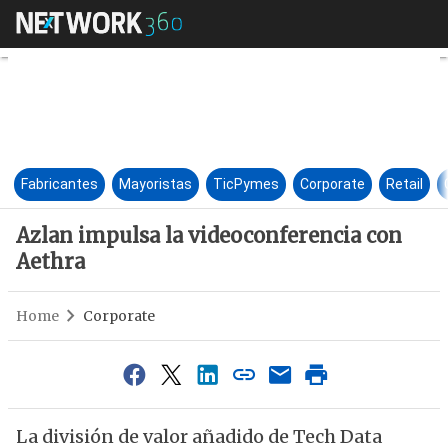
Azlan impulsa la videoconfer
Fabricantes
Mayoristas
TicPymes
Corporate
Retail
Azlan impulsa la videoconferencia con
Aethra
Home
Corporate
La división de valor añadido de Tech Data