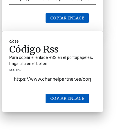
COPIAR ENLACE
close
Código Rss
Para copiar el enlace RSS en el portapapeles,
haga clic en el botón.
RSS link
COPIAR ENLACE