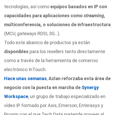
tecnologías, así como
equipos basados en IP con
capacidades para aplicaciones como
streaming
,
multiconferencia, o soluciones de infraestructura
(MCU,
gateways
RDSI, 3G…).
Todo este abanico de productos ya están
disponibles
para los
resellers
tanto directamente
como a través de la herramienta de comercio
electrónico InTouch.
Hace unas semanas
,
Azlan reforzaba esta área de
negocio con la puesta en marcha de
Synergy
Workspace
, un grupo de trabajo especializado en
vídeo IP formado por Axis, Emerson, Enterasys y
Proxim con el que Tech Data pretende proveer al