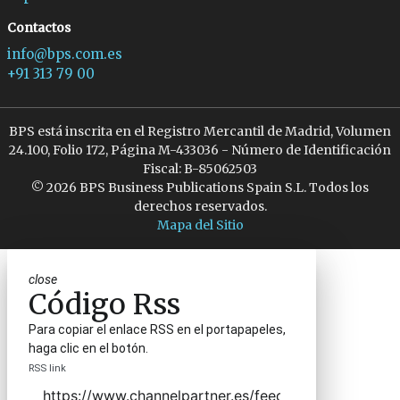
Contactos
info@bps.com.es
+91 313 79 00
BPS está inscrita en el Registro Mercantil de Madrid, Volumen
24.100, Folio 172, Página M-433036 - Número de Identificación
Fiscal: B-85062503
© 2026 BPS Business Publications Spain S.L. Todos los
derechos reservados.
Mapa del Sitio
close
Código Rss
Para copiar el enlace RSS en el portapapeles,
haga clic en el botón.
RSS link