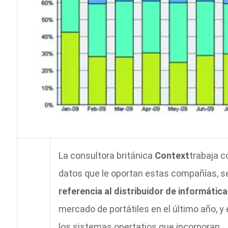
La consultora británica
Context
trabaja c
datos que le oportan estas compañías, s
referencia al distribuidor de informática
mercado de portátiles en el último año, y
los sistemas opertatios que incorporan.