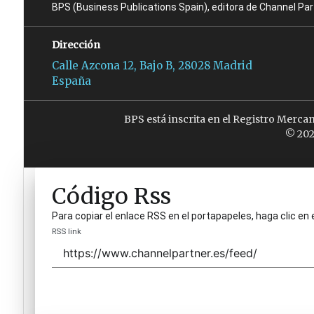
BPS (Business Publications Spain), editora de Channel Pa
Dirección
Calle Azcona 12, Bajo B, 28028 Madrid
España
BPS está inscrita en el Registro Merca
© 202
Código Rss
Para copiar el enlace RSS en el portapapeles, haga clic en 
RSS link