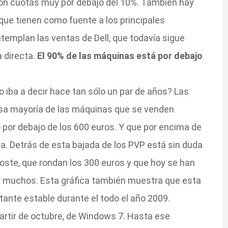
on cuotas muy por debajo del 10%. También hay
que tienen como fuente a los principales
emplan las ventas de Dell, que todavía sigue
 directa.
El 90% de las máquinas está por debajo
o iba a decir hace tan sólo un par de años? Las
sa mayoría de las máquinas que se venden
por debajo de los 600 euros. Y que por encima de
a. Detrás de esta bajada de los PVP está sin duda
 coste, que rondan los 300 euros y que hoy se han
 muchos. Esta gráfica también muestra que esta
ante estable durante el todo el año 2009.
 partir de octubre, de Windows 7. Hasta ese