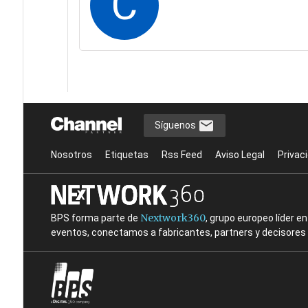
C
Síguenos
Nosotros
Etiquetas
Rss Feed
Aviso Legal
Privac
Nextwork360
BPS forma parte de
, grupo europeo líder 
eventos, conectamos a fabricantes, partners y decisores t