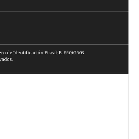
ro de Identificación Fiscal: B-85062503
vados.