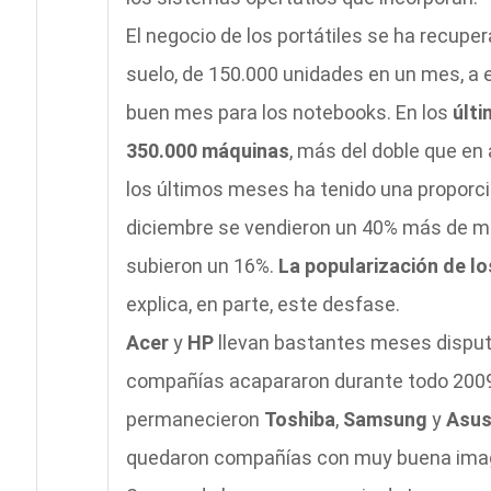
El negocio de los portátiles se ha recupe
suelo, de 150.000 unidades en un mes, a 
buen mes para los notebooks. En los
últi
350.000 máquinas
, más del doble que en
los últimos meses ha tenido una proporci
diciembre se vendieron un 40% más de má
subieron un 16%.
La popularización de l
explica, en parte, este desfase.
Acer
y
HP
llevan bastantes meses disput
compañías acapararon durante todo 2009 
permanecieron
Toshiba
,
Samsung
y
Asu
quedaron compañías con muy buena ima