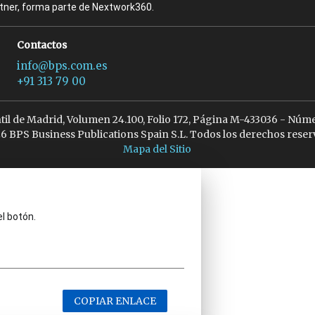
rtner, forma parte de Nextwork360.
Contactos
info@bps.com.es
+91 313 79 00
ntil de Madrid, Volumen 24.100, Folio 172, Página M-433036 - Núme
6 BPS Business Publications Spain S.L. Todos los derechos reser
Mapa del Sitio
el botón.
COPIAR ENLACE