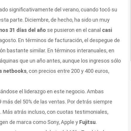
rado significativamente del verano, cuando tocó su
esta parte. Diciembre, de hecho, ha sido un muy
mos 31 días del año
se pusieron en el canal
casi
 agosto. En términos de facturación, el despegue de
ón bastante similar. En términos interanuales, en
quinas que un año antes, aunque los ingresos sólo
os netbooks
, con precios entre 200 y 400 euros,
ándose el liderazgo en este negocio. Ambas
más del 50% de las ventas. Por detrás siempre
s
. Más atrás incluso, con cuotas testimoniales,
gen de marca como Sony, Apple y
Fujitsu
.