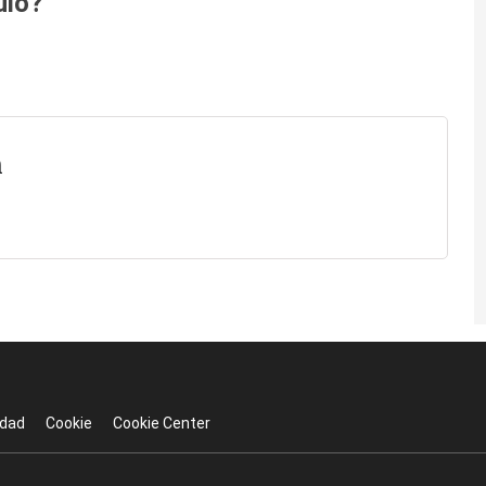
ulo?
n
idad
Cookie
Cookie Center