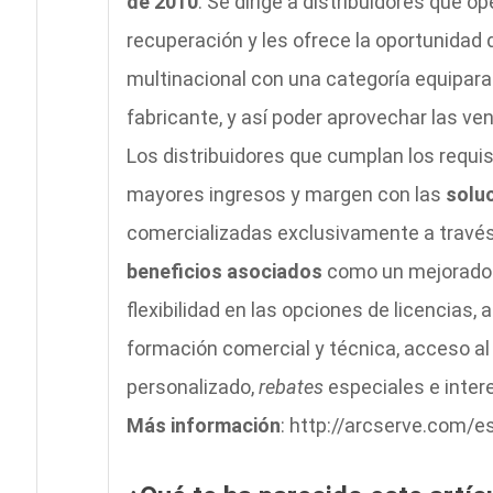
de 2010
. Se dirige a distribuidores que 
recuperación y les ofrece la oportunidad 
multinacional con una categoría equipara
fabricante, y así poder aprovechar las ve
Los distribuidores que cumplan los requi
mayores ingresos y margen con las
solu
comercializadas exclusivamente a través 
beneficios asociados
como un mejorado r
flexibilidad en las opciones de licencias,
formación comercial y técnica, acceso al
personalizado,
rebates
especiales e inter
Más información
: http://arcserve.com/