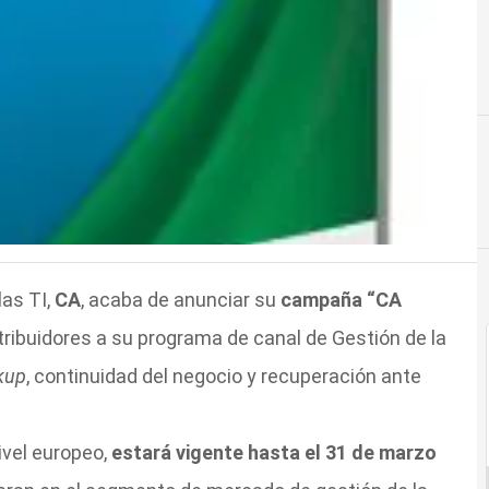
las TI,
CA
, acaba de anunciar su
campaña “CA
tribuidores a su programa de canal de Gestión de la
kup
, continuidad del negocio y recuperación ante
ivel europeo,
estará vigente hasta el 31 de marzo