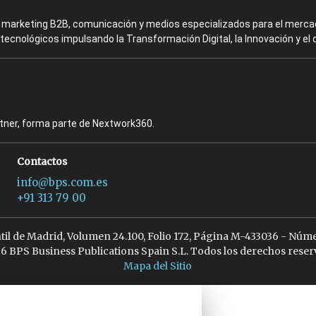
en marketing B2B, comunicación y medios especializados para el mercad
ecnológicos impulsando la Transformación Digital, la Innovación y el 
rtner, forma parte de Nextwork360.
Contactos
info@bps.com.es
+91 313 79 00
ntil de Madrid, Volumen 24.100, Folio 172, Página M-433036 - Núme
6 BPS Business Publications Spain S.L. Todos los derechos reser
Mapa del Sitio