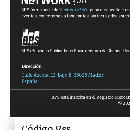
Nextwork360
BPS forma parte de
, grupo europeo líder 
eventos, conectamos a fabricantes, partners y decisores t
BPS (Business Publications Spain), editora de Channel Pa
Dirección
Calle Azcona 12, Bajo B, 28028 Madrid
España
BPS está inscrita en el Registro Merca
© 202
Código Rss