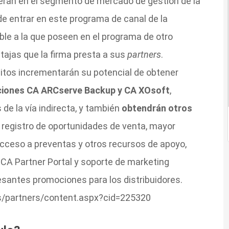
operan en el segmento de mercado de gestión de la
de entrar en este programa de canal de la
ble a la que poseen en el programa de otro
ntajas que la firma presta a sus
partners
.
sitos incrementarán su potencial de obtener
ciones CA ARCserve Backup y CA XOsoft
,
de la vía indirecta, y también
obtendrán otros
egistro de oportunidades de venta, mayor
 acceso a preventas y otros recursos de apoyo,
 CA Partner Portal y soporte de marketing
esantes promociones para los distribuidores.
es/partners/content.aspx?cid=225320