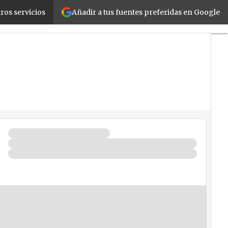
Añadir a tus fuentes preferidas en Google
ros servicios
oud
Movilidad
Negocios