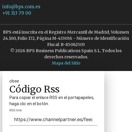
info@bps.com.es
+91 313 79 00
BPS está inscrita en el Registro Mercantil de Madrid, Volumen
24.100, Folio 172, Página M-433036 - Número de Identificación
Fiscal: B-85062503
© 2026 BPS Business Publications Spain S.L. Todos los
derechos reservados.
Mapa del Sitio
close
Código Rss
Para copiar el enlace RSS en el portapapeles,
haga clic en el botón.
RSS link