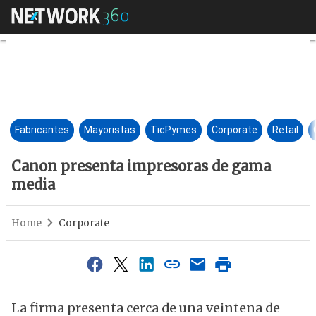
Canon presenta impresoras 
Fabricantes
Mayoristas
TicPymes
Corporate
Retail
Canon presenta impresoras de gama
media
Home
Corporate
La firma presenta cerca de una veintena de