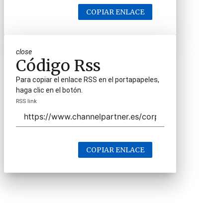
COPIAR ENLACE
close
Código Rss
Para copiar el enlace RSS en el portapapeles,
haga clic en el botón.
RSS link
COPIAR ENLACE