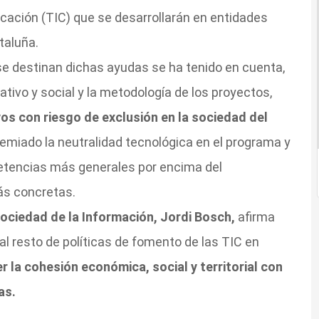
icación (TIC) que se desarrollarán en entidades
taluña.
 se destinan dichas ayudas se ha tenido en cuenta,
tivo y social y la metodología de los proyectos,
os con riesgo de exclusión en la sociedad del
emiado la neutralidad tecnológica en el programa y
petencias más generales por encima del
s concretas.
ociedad de la Información, Jordi Bosch,
afirma
l resto de políticas de fomento de las TIC en
r la cohesión económica, social y territorial con
as.