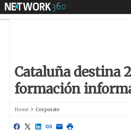
Menú
Cataluña destina 2
Cataluña destina 2
formación informá
Home
Corporate