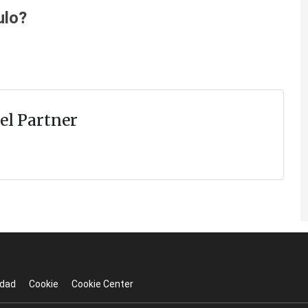
ulo?
el Partner
idad
Cookie
Cookie Center