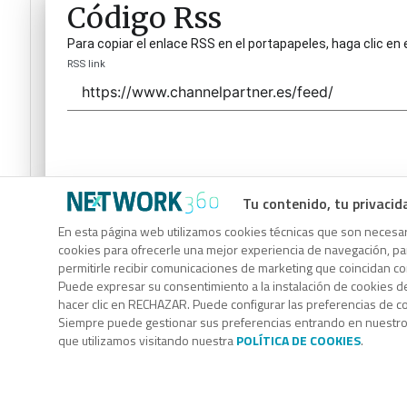
Código Rss
Para copiar el enlace RSS en el portapapeles, haga clic en 
RSS link
Tu contenido, tu privacid
Código Rss
En esta página web utilizamos cookies técnicas que son necesari
cookies para ofrecerle una mejor experiencia de navegación, para
Para copiar el enlace RSS en el portapapeles, haga clic en 
permitirle recibir comunicaciones de marketing que coincidan c
RSS link
Puede expresar su consentimiento a la instalación de cookies d
hacer clic en RECHAZAR. Puede configurar las preferencias de 
Siempre puede gestionar sus preferencias entrando en nuestr
que utilizamos visitando nuestra
POLÍTICA DE COOKIES
.