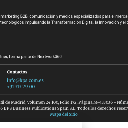
en marketing B2B, comunicación y medios especializados para el mercad
ecnológicos impulsando la Transformación Digital, la Innovación y el 
rtner, forma parte de Nextwork360.
Contactos
info@bps.com.es
+91 313 79 00
ntil de Madrid, Volumen 24.100, Folio 172, Página M-433036 - Núme
6 BPS Business Publications Spain S.L. Todos los derechos reser
Mapa del Sitio