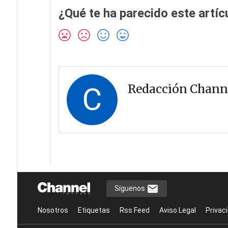
¿Qué te ha parecido este artíc
C
Redacción Chann
Síguenos
Nosotros
Etiquetas
Rss Feed
Aviso Legal
Privac