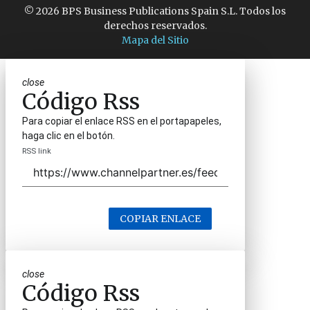
© 2026 BPS Business Publications Spain S.L. Todos los
derechos reservados.
Mapa del Sitio
close
Código Rss
Para copiar el enlace RSS en el portapapeles,
haga clic en el botón.
RSS link
COPIAR ENLACE
close
Código Rss