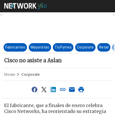
Cisco no asiste a Aslan
Fabricantes
Mayoristas
TicPymes
Corporate
Retail
Cisco no asiste a Aslan
Home
Corporate
El fabricante, que a finales de enero celebra
Cisco Networks, ha reorientado su estrategia