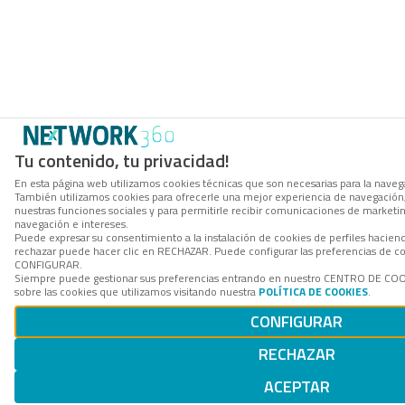
Tu contenido, tu privacidad!
En esta página web utilizamos cookies técnicas que son necesarias para la navegac
También utilizamos cookies para ofrecerle una mejor experiencia de navegación, p
nuestras funciones sociales y para permitirle recibir comunicaciones de marketi
navegación e intereses.
Puede expresar su consentimiento a la instalación de cookies de perfiles hacie
rechazar puede hacer clic en RECHAZAR. Puede configurar las preferencias de co
CONFIGURAR.
Siempre puede gestionar sus preferencias entrando en nuestro CENTRO DE COO
sobre las cookies que utilizamos visitando nuestra
POLÍTICA DE COOKIES
.
CONFIGURAR
RECHAZAR
ACEPTAR