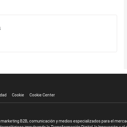
n
idad
Cookie
Cookie Center
en marketing B2B, comunicación y medios especializados para el mercad