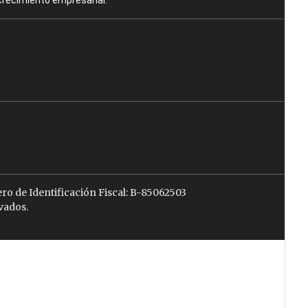
crecimiento empresarial.
ro de Identificación Fiscal: B-85062503
vados.