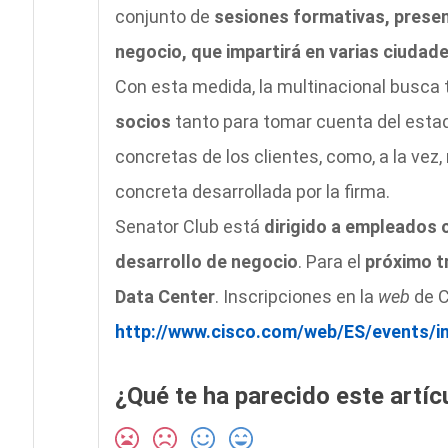
conjunto de
sesiones formativas, presen
negocio, que impartirá en varias ciudad
Con esta medida, la multinacional busca
socios
tanto para tomar cuenta del esta
concretas de los clientes, como, a la vez
concreta desarrollada por la firma.
Senator Club está
dirigido a empleados c
desarrollo de negocio
. Para el
próximo t
Data Center
. Inscripciones en la
web
de C
http://www.cisco.com/web/ES/events/i
¿Qué te ha parecido este artíc