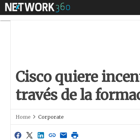
Menú
Cisco quiere incent
Cisco quiere incen
través de la forma
Home
Corporate