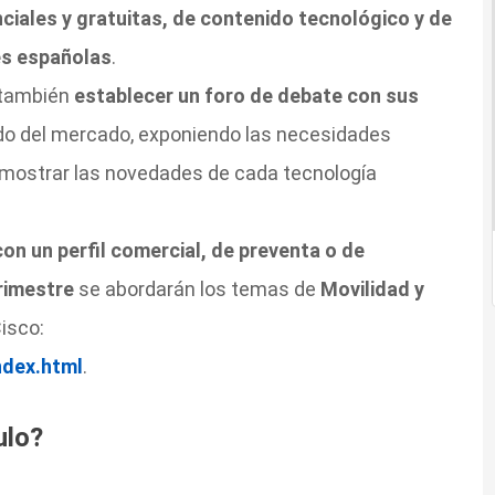
ciales y gratuitas, de contenido tecnológico y de
es españolas
.
 también
establecer un foro de debate con sus
do del mercado, exponiendo las necesidades
, mostrar las novedades de cada tecnología
on un perfil comercial, de preventa o de
rimestre
se abordarán los temas de
Movilidad y
isco:
ndex.html
.
ulo?