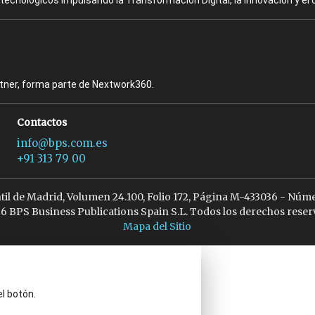
ecnológicos impulsando la Transformación Digital, la Innovación y el 
rtner, forma parte de Nextwork360.
Contactos
info@bps.com.es
+91 313 79 00
ntil de Madrid, Volumen 24.100, Folio 172, Página M-433036 - Núme
6 BPS Business Publications Spain S.L. Todos los derechos reser
Mapa del Sitio
el botón.