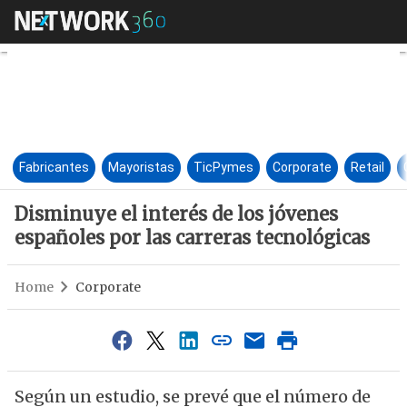
Disminuye el interés de los jó
Fabricantes
Mayoristas
TicPymes
Corporate
Retail
Disminuye el interés de los jóvenes
españoles por las carreras tecnológicas
Home
Corporate
Según un estudio, se prevé que el número de