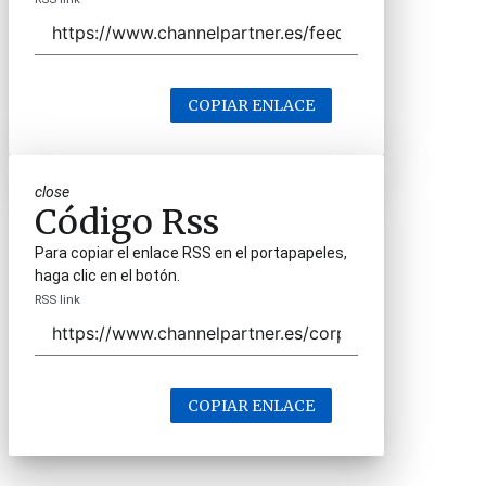
COPIAR ENLACE
close
Código Rss
Para copiar el enlace RSS en el portapapeles,
haga clic en el botón.
RSS link
COPIAR ENLACE