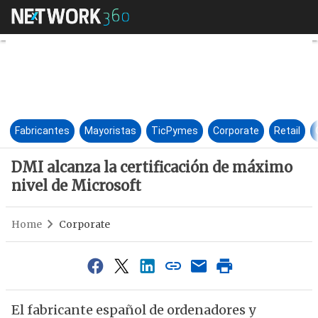
DMI alcanza la certificación 
Fabricantes
Mayoristas
TicPymes
Corporate
Retail
DMI alcanza la certificación de máximo
nivel de Microsoft
Home
Corporate
El fabricante español de ordenadores y