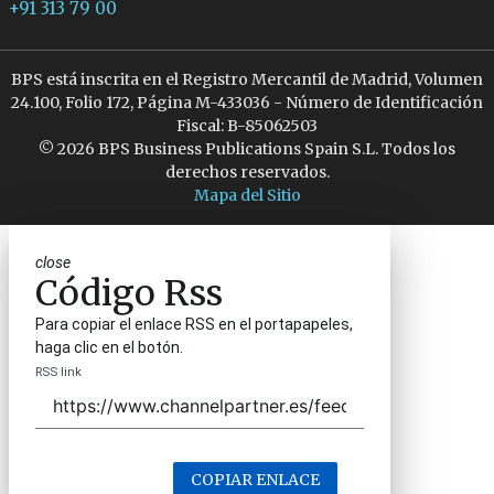
+91 313 79 00
BPS está inscrita en el Registro Mercantil de Madrid, Volumen
24.100, Folio 172, Página M-433036 - Número de Identificación
Fiscal: B-85062503
© 2026 BPS Business Publications Spain S.L. Todos los
derechos reservados.
Mapa del Sitio
close
Código Rss
Para copiar el enlace RSS en el portapapeles,
haga clic en el botón.
RSS link
COPIAR ENLACE