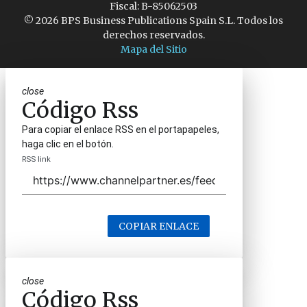
Fiscal: B-85062503
© 2026 BPS Business Publications Spain S.L. Todos los
derechos reservados.
Mapa del Sitio
close
Código Rss
Para copiar el enlace RSS en el portapapeles,
haga clic en el botón.
RSS link
COPIAR ENLACE
close
Código Rss