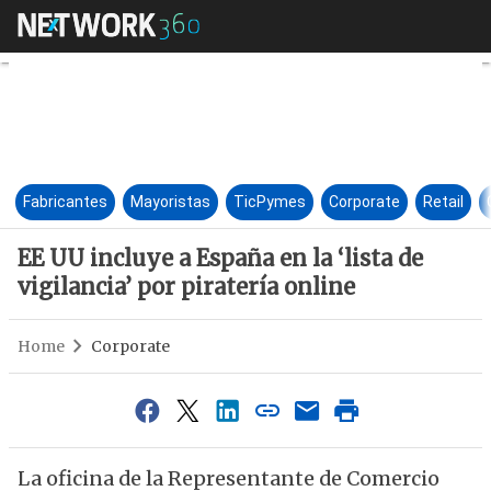
EE UU incluye a España en la ‘l
Fabricantes
Mayoristas
TicPymes
Corporate
Retail
EE UU incluye a España en la ‘lista de
vigilancia’ por piratería online
Home
Corporate
La oficina de la Representante de Comercio