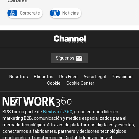
Canales
Corporate
Noticias
Síguenos
Nosotros
Etiquetas
Rss Feed
Aviso Legal
Privacidad
Cookie
Cookie Center
Nextwork360
BPS forma parte de
, grupo europeo líder en
marketing B2B, comunicación y medios especializados para el
mercado tecnológico. A través de plataformas digitales y eventos,
conectamos a fabricantes, partners y decisores tecnológicos
impulsando la Transformación Digital, la Innovación y el