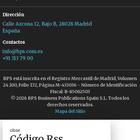
Dirección
Calle Azcona 12, Bajo B, 28028 Madrid
España
Contactos
info@bps.com.es
+91 313 79 00
BPS está inscrita en el Registro Mercantil de Madrid, Volumen
24.100, Folio 172, Página M-433036 - Número de Identificación
Fiscal: B-85062503
© 2026 BPS Business Publications Spain S.L. Todos los
derechos reservados.
Mapa del Sitio
close
Código Rss