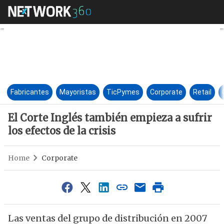
El Corte Inglés también empieza
Fabricantes
Mayoristas
TicPymes
Corporate
Retail
El Corte Inglés también empieza a sufrir
los efectos de la crisis
Home
Corporate
Las ventas del grupo de distribución en 2007