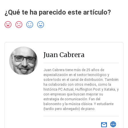
¿Qué te ha parecido este artículo?
Juan Cabrera
Juan Cabrera tiene más de 25 años de
especialización en el sector tecnológico y
sobre todo en el canal de distribución. También
ha colaborado con otros medios, como la
histórica PC Actual, Huffington Post y Xataka, y
con empresas que buscan mejorar su
estrategia de comunicación. Fan del
baloncesto y la música clásica. Y estudiante
(tardío pero abnegado) de piano.
email