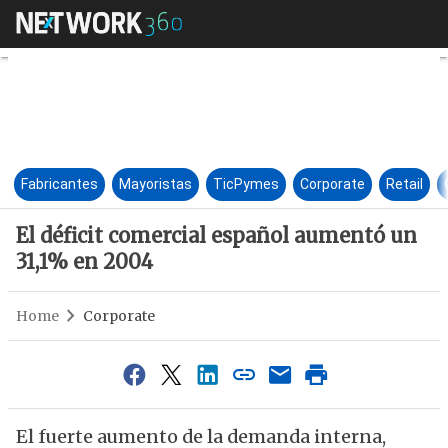
El déficit comercial español
Fabricantes
Mayoristas
TicPymes
Corporate
Retail
El déficit comercial español aumentó un
31,1% en 2004
Home
Corporate
El fuerte aumento de la demanda interna,