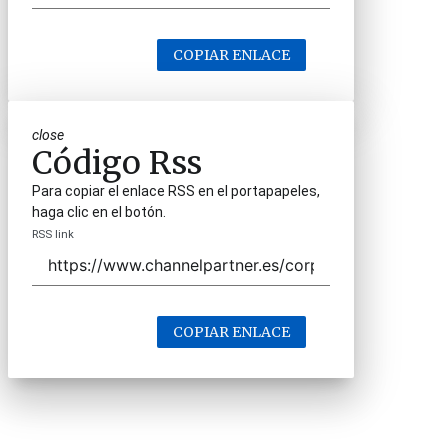
COPIAR ENLACE
close
Código Rss
Para copiar el enlace RSS en el portapapeles,
haga clic en el botón.
RSS link
COPIAR ENLACE