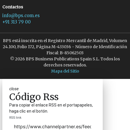
Contactos
info@bps.com.es
+91 313 79 00
BPS está inscrita en el Registro Mercantil de Madrid, Volumen
24.100, Folio 172, Página M-433036 - Número de Identificación
Fiscal: B-85062503
© 2026 BPS Business Publications Spain S.L. Todos los
derechos reservados.
Mapa del Sitio
close
Código Rss
Para copiar el enlace RSS en el portapapeles,
haga clic en el botón.
RSS link