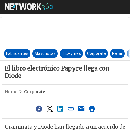
El libro electrónico Papyre ll
Fabricantes
Mayoristas
TicPymes
Corporate
Retail
El libro electrónico Papyre llega con
Diode
Home
Corporate
Grammata y Diode han llegado a un acuerdo de