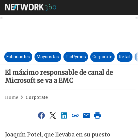
El máximo responsable de cana
Fabricantes
Mayoristas
TicPymes
Corporate
Retail
El máximo responsable de canal de
Microsoft se va a EMC
Home
Corporate
Joaquín Potel, que llevaba en su puesto