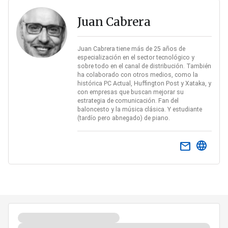
Juan Cabrera
Juan Cabrera tiene más de 25 años de
especialización en el sector tecnológico y
sobre todo en el canal de distribución. También
ha colaborado con otros medios, como la
histórica PC Actual, Huffington Post y Xataka, y
con empresas que buscan mejorar su
estrategia de comunicación. Fan del
baloncesto y la música clásica. Y estudiante
(tardío pero abnegado) de piano.
email