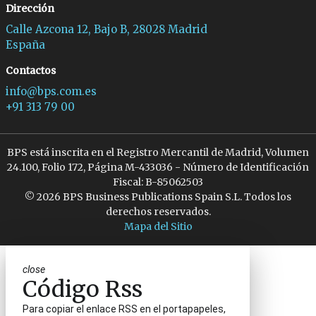
Dirección
Calle Azcona 12, Bajo B, 28028 Madrid
España
Contactos
info@bps.com.es
+91 313 79 00
BPS está inscrita en el Registro Mercantil de Madrid, Volumen
24.100, Folio 172, Página M-433036 - Número de Identificación
Fiscal: B-85062503
© 2026 BPS Business Publications Spain S.L. Todos los
derechos reservados.
Mapa del Sitio
close
Código Rss
Para copiar el enlace RSS en el portapapeles,