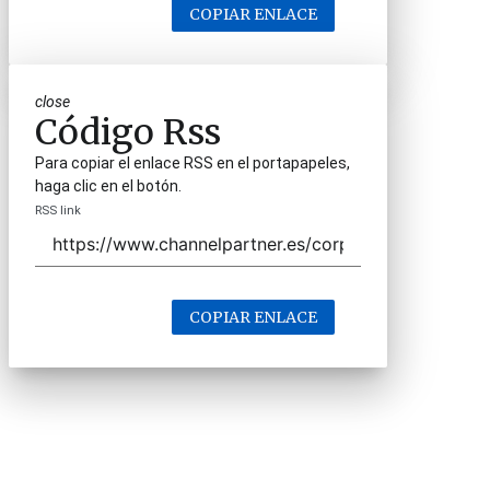
COPIAR ENLACE
close
Código Rss
Para copiar el enlace RSS en el portapapeles,
haga clic en el botón.
RSS link
COPIAR ENLACE