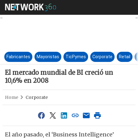
El mercado mundial de BI cre
Fabricantes
Mayoristas
TicPymes
Corporate
Retail
El mercado mundial de BI creció un
10,6% en 2008
Home
Corporate
El año pasado, el ‘Business Intelligence’