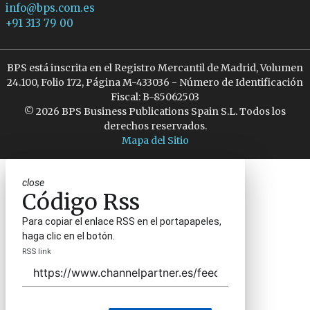
info@bps.com.es
+91 313 79 00
BPS está inscrita en el Registro Mercantil de Madrid, Volumen
24.100, Folio 172, Página M-433036 - Número de Identificación
Fiscal: B-85062503
© 2026 BPS Business Publications Spain S.L. Todos los
derechos reservados.
Mapa del Sitio
close
Código Rss
Para copiar el enlace RSS en el portapapeles,
haga clic en el botón.
RSS link