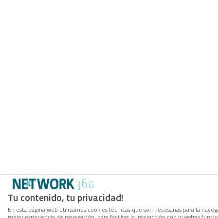
Tu contenido, tu privacidad!
En esta página web utilizamos cookies técnicas que son necesarias para la navega
mejor experiencia de navegación, para facilitar la interacción con nuestras func