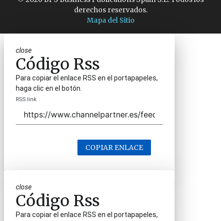
derechos reservados.
Mapa del Sitio
close
Código Rss
Para copiar el enlace RSS en el portapapeles,
haga clic en el botón.
RSS link
COPIAR ENLACE
close
Código Rss
Para copiar el enlace RSS en el portapapeles,