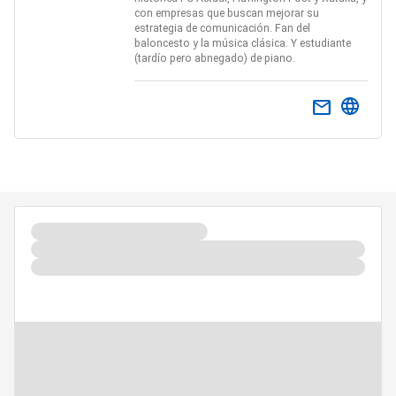
con empresas que buscan mejorar su
estrategia de comunicación. Fan del
baloncesto y la música clásica. Y estudiante
(tardío pero abnegado) de piano.
email