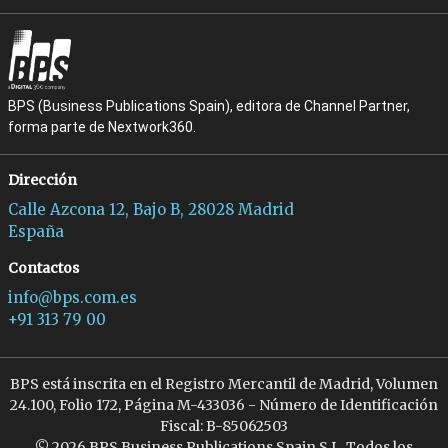
BPS (Business Publications Spain), editora de Channel Partner,
forma parte de Nextwork360.
Dirección
Calle Azcona 12, Bajo B, 28028 Madrid
España
Contactos
info@bps.com.es
+91 313 79 00
BPS está inscrita en el Registro Mercantil de Madrid, Volumen
24.100, Folio 172, Página M-433036 - Número de Identificación
Fiscal: B-85062503
© 2026 BPS Business Publications Spain S.L. Todos los