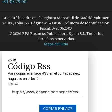
+91 313 79 00
BPS está inscrita en el Registro Mercantil de Madrid, Volumen
24.100, Folio 172, Página M-433036 - Número de Identificación
Fiscal: B-85062503
© 2026 BPS Business Publications Spain S.L. Todos los
derechos reservados.
Mapa del Sitio
close
Código Rss
Para copiar el enlace RSS en el portapapeles,
haga clic en el botón.
RSS link
COPIAR ENLACE