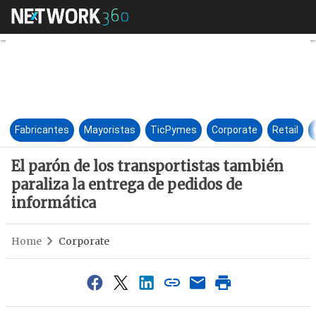
El parón de los transportista
Fabricantes
Mayoristas
TicPymes
Corporate
Retail
El parón de los transportistas también
paraliza la entrega de pedidos de
informática
Home
Corporate