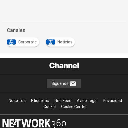
Canales
Corporate
Noticias
…
Síguenos
Nosotros
Etiquetas
Rss Feed
Aviso Legal
Privacidad
Cookie
Cookie Center