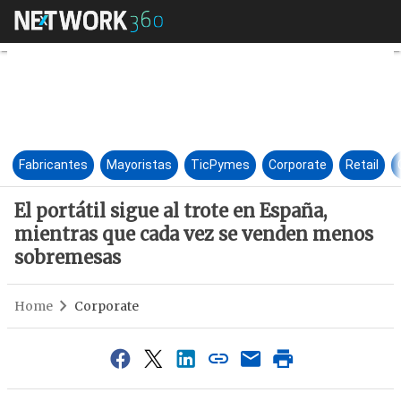
El portátil sigue al trote en
Fabricantes
Mayoristas
TicPymes
Corporate
Retail
El portátil sigue al trote en España,
mientras que cada vez se venden menos
sobremesas
Home
Corporate