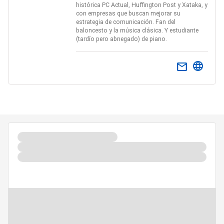
histórica PC Actual, Huffington Post y Xataka, y
con empresas que buscan mejorar su
estrategia de comunicación. Fan del
baloncesto y la música clásica. Y estudiante
(tardío pero abnegado) de piano.
email