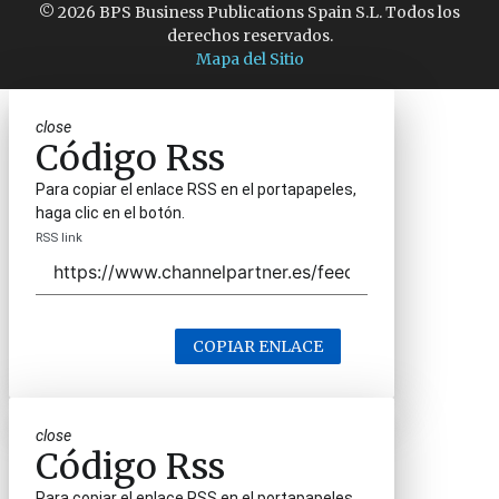
© 2026 BPS Business Publications Spain S.L. Todos los
derechos reservados.
Mapa del Sitio
close
Código Rss
Para copiar el enlace RSS en el portapapeles,
haga clic en el botón.
RSS link
COPIAR ENLACE
close
Código Rss
Para copiar el enlace RSS en el portapapeles,