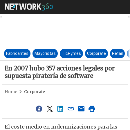
En 2007 hubo 357 acciones leg
Fabricantes
Mayoristas
TicPymes
Corporate
Retail
En 2007 hubo 357 acciones legales por
supuesta piratería de software
Home
Corporate
El coste medio en indemnizaciones para las