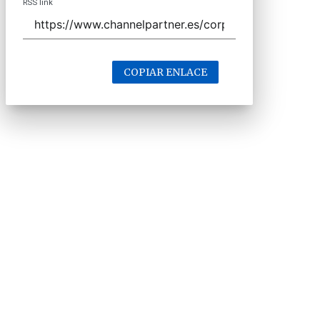
RSS link
COPIAR ENLACE