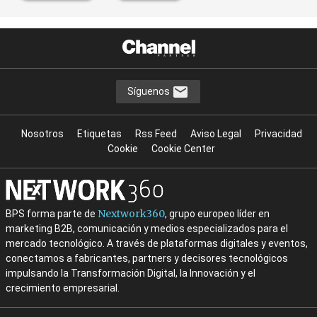
Síguenos
Nosotros
Etiquetas
Rss Feed
Aviso Legal
Privacidad
Cookie
Cookie Center
Nextwork360
BPS forma parte de
, grupo europeo líder en
marketing B2B, comunicación y medios especializados para el
mercado tecnológico. A través de plataformas digitales y eventos,
conectamos a fabricantes, partners y decisores tecnológicos
impulsando la Transformación Digital, la Innovación y el
crecimiento empresarial.