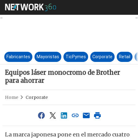
Equipos láser monocromo de B
Fabricantes
Mayoristas
TicPymes
Corporate
Retail
Equipos láser monocromo de Brother
para ahorrar
Home
Corporate
La marca japonesa pone en el mercado cuatro