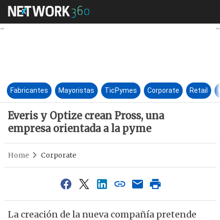
Everis y Optize crean Pross, 
Fabricantes
Mayoristas
TicPymes
Corporate
Retail
Everis y Optize crean Pross, una
empresa orientada a la pyme
Home
Corporate
La creación de la nueva compañía pretende