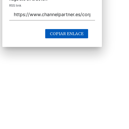
RSS link
COPIAR ENLACE