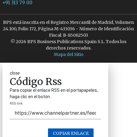
+91 313 79 00
BPS está inscrita en el Registro Mercantil de Madrid, Volumen
24.100, Folio 172, Página M-433036 - Número de Identificación
Fiscal: B-85062503
© 2026 BPS Business Publications Spain S.L. Todos los
derechos reservados.
Mapa del Sitio
close
Código Rss
Para copiar el enlace RSS en el portapapeles,
haga clic en el botón.
RSS link
COPIAR ENLACE