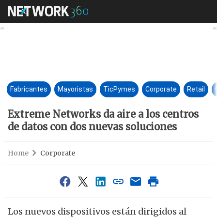
Extreme Networks da aire a lo
Fabricantes
Mayoristas
TicPymes
Corporate
Retail
Extreme Networks da aire a los centros
de datos con dos nuevas soluciones
Home
Corporate
Los nuevos dispositivos están dirigidos al