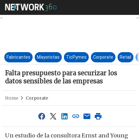
Falta presupuesto para securiz
Fabricantes
Mayoristas
TicPymes
Corporate
Retail
Falta presupuesto para securizar los
datos sensibles de las empresas
Home
Corporate
Un estudio de la consultora Ernst and Young