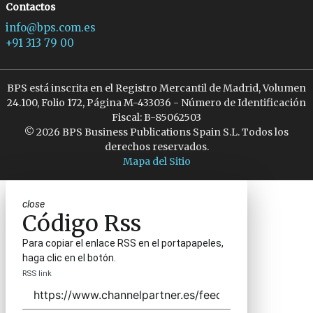
Contactos
info@bps.com.es
+91 313 79 00
BPS está inscrita en el Registro Mercantil de Madrid, Volumen
24.100, Folio 172, Página M-433036 - Número de Identificación
Fiscal: B-85062503
© 2026 BPS Business Publications Spain S.L. Todos los
derechos reservados.
Mapa del Sitio
close
Código Rss
Para copiar el enlace RSS en el portapapeles,
haga clic en el botón.
RSS link