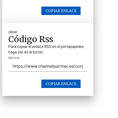
COPIAR ENLACE
close
Código Rss
Para copiar el enlace RSS en el portapapeles,
haga clic en el botón.
RSS link
COPIAR ENLACE