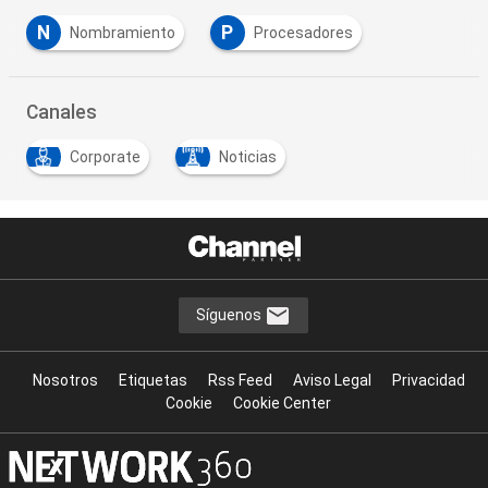
N
P
Nombramiento
Procesadores
Canales
Corporate
Noticias
Síguenos
Nosotros
Etiquetas
Rss Feed
Aviso Legal
Privacidad
Cookie
Cookie Center