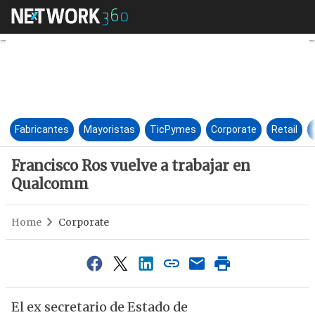
Francisco Ros vuelve a traba
Fabricantes
Mayoristas
TicPymes
Corporate
Retail
Francisco Ros vuelve a trabajar en
Qualcomm
Home
Corporate
El ex secretario de Estado de