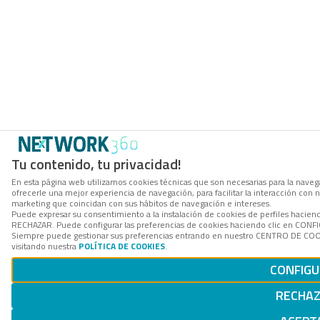
Tu contenido, tu privacidad!
En esta página web utilizamos cookies técnicas que son necesarias para la navega
ofrecerle una mejor experiencia de navegación, para facilitar la interacción con 
marketing que coincidan con sus hábitos de navegación e intereses.
Puede expresar su consentimiento a la instalación de cookies de perfiles hacien
RECHAZAR. Puede configurar las preferencias de cookies haciendo clic en CON
Siempre puede gestionar sus preferencias entrando en nuestro CENTRO DE COOK
visitando nuestra
POLÍTICA DE COOKIES
.
CONFIG
RECHA