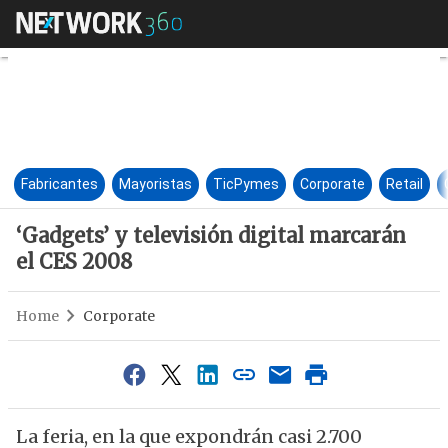
‘Gadgets’ y televisión digital
Fabricantes
Mayoristas
TicPymes
Corporate
Retail
‘Gadgets’ y televisión digital marcarán
el CES 2008
Home
Corporate
La feria, en la que expondrán casi 2.700