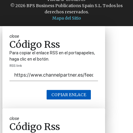
© 2026 BPS Business Publications Spain S.L. Todos los
derechos reservados.
Mapa del Sitio
close
Código Rss
Para copiar el enlace RSS en el portapapeles,
haga clic en el botón.
RSS link
COPIAR ENLACE
close
Código Rss