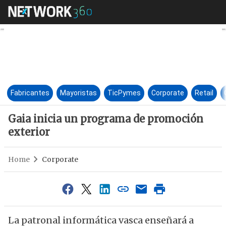
Gaia inicia un programa de p
Fabricantes
Mayoristas
TicPymes
Corporate
Retail
Gaia inicia un programa de promoción
exterior
Home
Corporate
La patronal informática vasca enseñará a