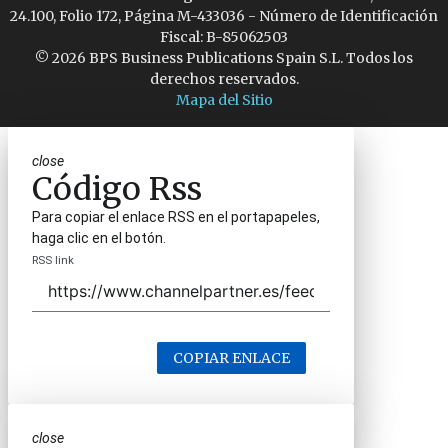
24.100, Folio 172, Página M-433036 - Número de Identificación
Fiscal: B-85062503
© 2026 BPS Business Publications Spain S.L. Todos los
derechos reservados.
Mapa del Sitio
close
Código Rss
Para copiar el enlace RSS en el portapapeles,
haga clic en el botón.
RSS link
COPIAR ENLACE
close