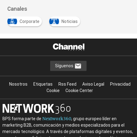
Canales
Corporate
Noticias
Síguenos
Nosotros
Etiquetas
Rss Feed
Aviso Legal
Privacidad
Cookie
Cookie Center
Nextwork360
BPS forma parte de
, grupo europeo líder en
marketing B2B, comunicación y medios especializados para el
mercado tecnológico. A través de plataformas digitales y eventos,