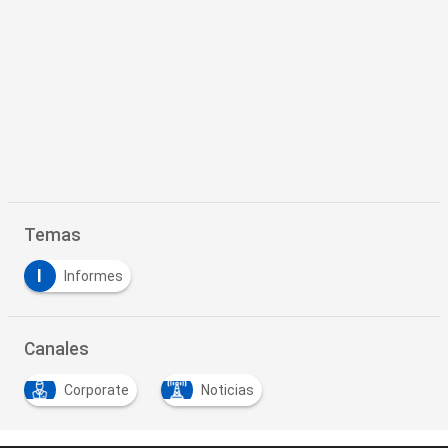
Temas
I
Informes
Canales
Corporate
Noticias