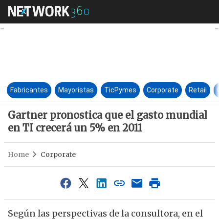
Gartner pronostica que el gas
Fabricantes
Mayoristas
TicPymes
Corporate
Retail
Gartner pronostica que el gasto mundial
en TI crecerá un 5% en 2011
Home
Corporate
Según las perspectivas de la consultora, en el