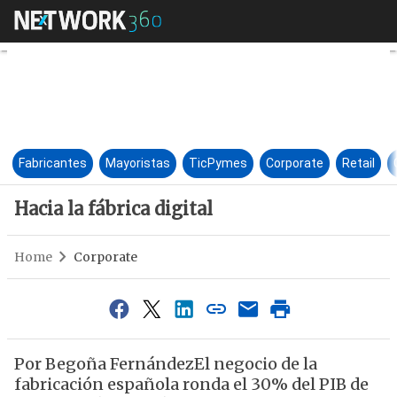
Hacia la fábrica digital
Fabricantes
Mayoristas
TicPymes
Corporate
Retail
Hacia la fábrica digital
Home
Corporate
Por Begoña FernándezEl negocio de la
fabricación española ronda el 30% del PIB de