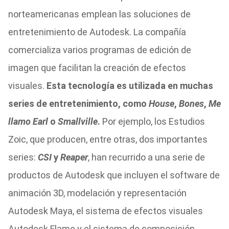
norteamericanas emplean las soluciones de
entretenimiento de Autodesk. La compañía
comercializa varios programas de edición de
imagen que facilitan la creación de efectos
visuales.
Esta tecnología es utilizada en muchas
series de entretenimiento, como
House
,
Bones
,
Me
llamo Earl
o
Smallville
.
Por ejemplo, los Estudios
Zoic, que producen, entre otras, dos importantes
series:
CSI
y
Reaper
, han recurrido a una serie de
productos de Autodesk que incluyen el software de
animación 3D, modelación y representación
Autodesk Maya, el sistema de efectos visuales
Autodesk Flame y el sistema de composición