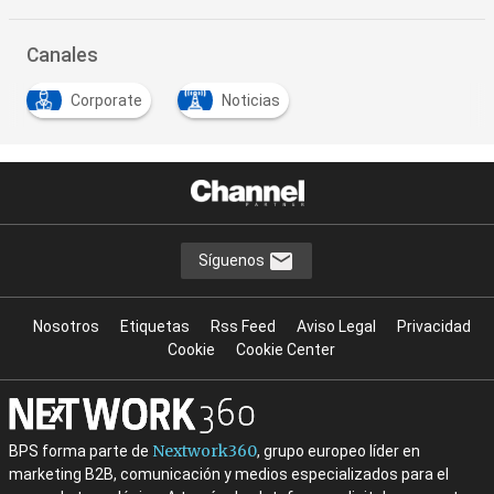
Canales
Corporate
Noticias
Síguenos
Nosotros
Etiquetas
Rss Feed
Aviso Legal
Privacidad
Cookie
Cookie Center
Nextwork360
BPS forma parte de
, grupo europeo líder en
marketing B2B, comunicación y medios especializados para el