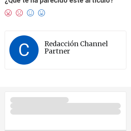
¿Qué te ha parecido este artículo?
C
Redacción Channel
Partner