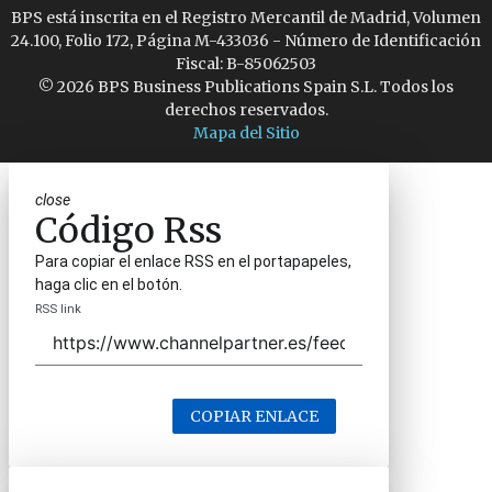
BPS está inscrita en el Registro Mercantil de Madrid, Volumen
24.100, Folio 172, Página M-433036 - Número de Identificación
Fiscal: B-85062503
© 2026 BPS Business Publications Spain S.L. Todos los
derechos reservados.
Mapa del Sitio
close
Código Rss
Para copiar el enlace RSS en el portapapeles,
haga clic en el botón.
RSS link
COPIAR ENLACE