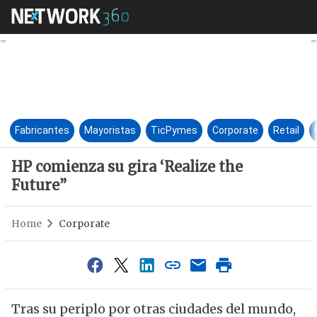
HP comienza su gira ‘Realize 
Fabricantes
Mayoristas
TicPymes
Corporate
Retail
HP comienza su gira ‘Realize the
Future”
Home
Corporate
Tras su periplo por otras ciudades del mundo,