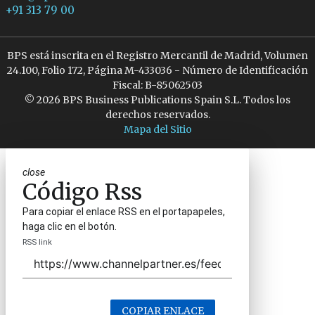
+91 313 79 00
BPS está inscrita en el Registro Mercantil de Madrid, Volumen
24.100, Folio 172, Página M-433036 - Número de Identificación
Fiscal: B-85062503
© 2026 BPS Business Publications Spain S.L. Todos los
derechos reservados.
Mapa del Sitio
close
Código Rss
Para copiar el enlace RSS en el portapapeles,
haga clic en el botón.
RSS link
COPIAR ENLACE