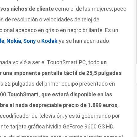
evos nichos de cliente
como el de las mujeres, poco
s de resolución o velocidades de reloj del
cional acabado en gris o en negro brillante. Es un
le
,
Nokia
,
Sony
o
Kodak
ya se han adentrado
rnada volvió a ser el TouchSmart PC, todo
un
 una imponente pantalla táctil de 25,5 pulgadas
as 22 pulgadas del primer equipo presentado en
800
TouchSmart, que estará disponible en las
re al nada despreciable precio de 1.899 euros
,
ecodificador de televisión, y está gobernando por
nte tarjeta gráfica Nvidia GeForce 9600 GS HD.