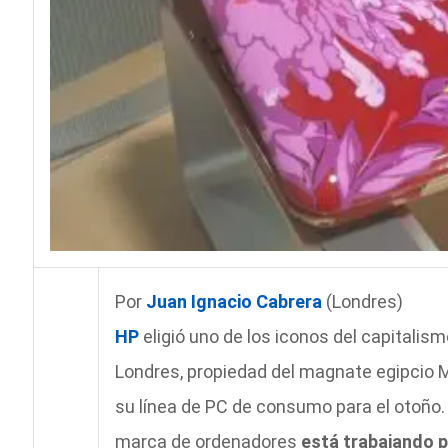
Por
Juan Ignacio Cabrera
(Londres)
HP
eligió uno de los iconos del capitali
Londres, propiedad del magnate egipcio 
su línea de PC de consumo para el otoño. L
marca de ordenadores
está trabajando p