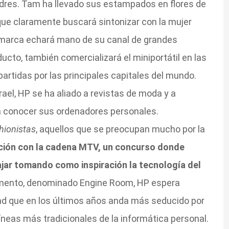
ndres. Tam ha llevado sus estampados en flores de
 que claramente buscará sintonizar con la mujer
marca echará mano de su canal de grandes
cto, también comercializará el miniportátil en las
artidas por las principales capitales del mundo.
rael, HP se ha aliado a revistas de moda y a
 conocer sus ordenadores personales.
hionistas
, aquellos que se preocupan mucho por la
ción con la cadena MTV, un concurso donde
jar tomando como inspiración la tecnología del
imento, denominado Engine Room, HP espera
d que en los últimos años anda más seducido por
líneas más tradicionales de la informática personal.