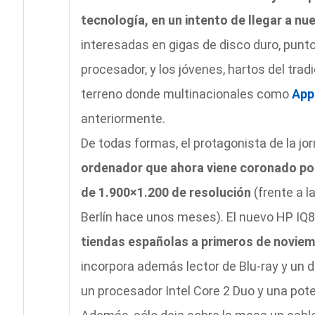
tecnología, en un intento de llegar a nu
interesadas en gigas de disco duro, punto
procesador, y los jóvenes, hartos del tradi
terreno donde multinacionales como
App
anteriormente.
De todas formas, el protagonista de la jo
ordenador que ahora viene coronado por
de 1.900×1.200 de resolución
(frente a l
Berlín hace unos meses). El nuevo HP IQ
tiendas españolas a primeros de noviemb
incorpora además lector de Blu-ray y un d
un procesador Intel Core 2 Duo y una pote