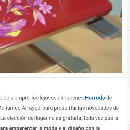
smo de siempre, los lujosos almacenes
Harrods
de
Mohamed AlFayed, para presentar las novedades de
a elección del lugar no es gratuita, toda vez que la
ara emparentar la moda y el diseño con la