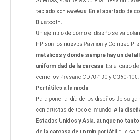
Además, sólo deja sobre la mesa un cable,
teclado son
wireless
. En el apartado de c
Bluetooth.
Un ejemplo de cómo el diseño se va cola
HP son los nuevos Pavilion y Compaq Pre
metálicos y donde siempre hay un detall
uniformidad de la carcasa
. Es el caso de
como los Presario CQ70-100 y CQ60-100.
Portátiles a la moda
Para poner al día de los diseños de su g
con artistas de todo el mundo.
A la dise
Estados Unidos y Asia, aunque no tanto 
de la carcasa de un miniportátil
que saldr