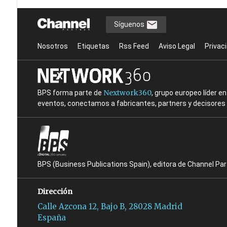
Síguenos
Nosotros
Etiquetas
Rss Feed
Aviso Legal
Privac
Nextwork360
BPS forma parte de
, grupo europeo líder 
eventos, conectamos a fabricantes, partners y decisores t
BPS (Business Publications Spain), editora de Channel Pa
Dirección
Calle Azcona 12, Bajo B, 28028 Madrid
España