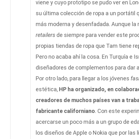
viene y cuyo prototipo se pudo ver en Lo
su última colección de ropa a un portátil
más moderna y desenfadada. Aunque la 
retailers
de siempre para vender este produ
propias tiendas de ropa que Tam tiene rep
Pero no acaba ahí la cosa. En Turquía e Is
diseñadores de complementos para dar a
Por otro lado, para llegar a los jóvenes
fas
estética,
HP ha organizado, en colabora
creadores de muchos países van a traba
fabricante californiano
. Con este exper
acercarse un poco más a un grupo de eda
los diseños de Apple o Nokia que por las 