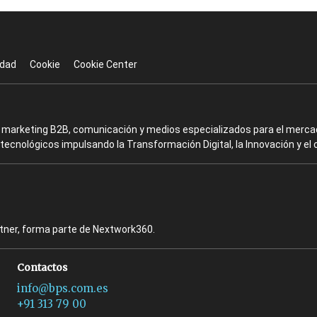
idad
Cookie
Cookie Center
en marketing B2B, comunicación y medios especializados para el mercad
ecnológicos impulsando la Transformación Digital, la Innovación y el 
rtner, forma parte de Nextwork360.
Contactos
info@bps.com.es
+91 313 79 00