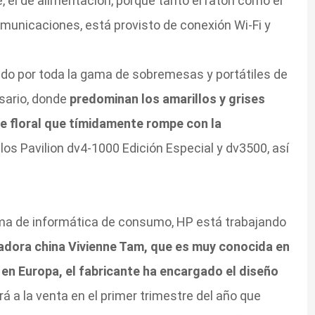
 el de alimentación, porque tanto el ratón como el
omunicaciones, está provisto de conexión Wi-Fi y
ndo por toda la gama de sobremesas y portátiles de
sario, donde
predominan los amarillos y grises
e floral que tímidamente rompe con la
 los Pavilion dv4-1000 Edición Especial y dv3500, así
ama de informática de consumo, HP está trabajando
ñadora china Vivienne Tam, que es muy conocida en
en Europa, el fabricante ha encargado el diseño
á a la venta en el primer trimestre del año que