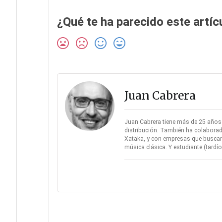
¿Qué te ha parecido este artíc
Juan Cabrera
Juan Cabrera tiene más de 25 años d
distribución. También ha colaborad
Xataka, y con empresas que buscan 
música clásica. Y estudiante (tard