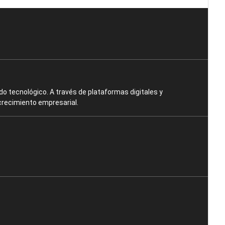
o tecnológico. A través de plataformas digitales y
crecimiento empresarial.