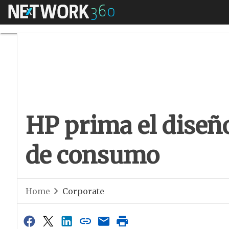
Menú
HP prima el diseño
HP prima el diseño
de consumo
Home
Corporate