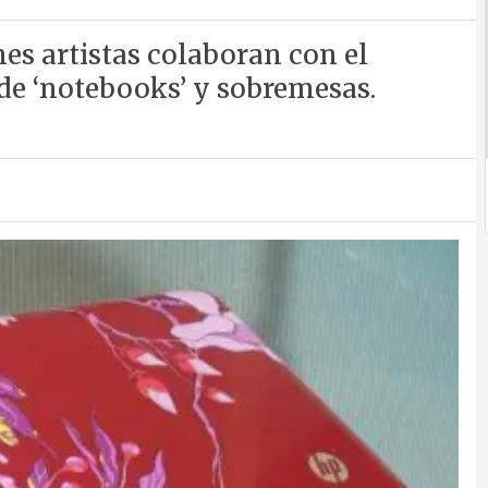
es artistas colaboran con el
de ‘notebooks’ y sobremesas.