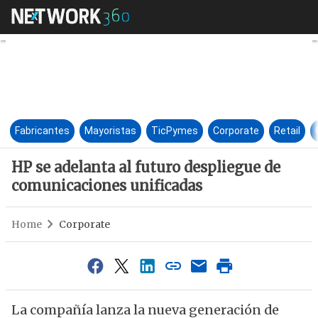
HP se adelanta al futuro desp
Fabricantes
Mayoristas
TicPymes
Corporate
Retail
HP se adelanta al futuro despliegue de
comunicaciones unificadas
Home
Corporate
La compañía lanza la nueva generación de