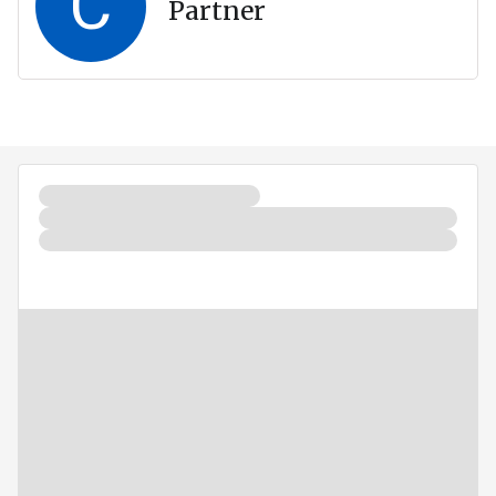
C
Partner