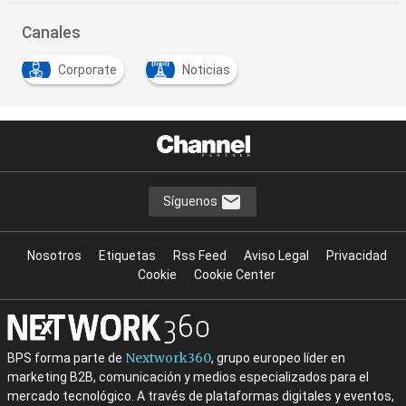
Canales
Corporate
Noticias
Síguenos
Nosotros
Etiquetas
Rss Feed
Aviso Legal
Privacidad
Cookie
Cookie Center
Nextwork360
BPS forma parte de
, grupo europeo líder en
marketing B2B, comunicación y medios especializados para el
mercado tecnológico. A través de plataformas digitales y eventos,