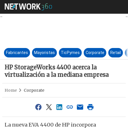
HP StorageWorks 4400 acerca 
Fabricantes
Mayoristas
TicPymes
Corporate
Retail
HP StorageWorks 4400 acerca la
virtualización a la mediana empresa
Home
Corporate
La nueva EVA 4400 de HP incorpora