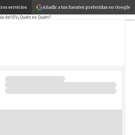
Añadir a tus fuentes preferidas en Google
ros servicios
Corporate
Retail
Cloud
ía del ISV
¿Quién es Quién?