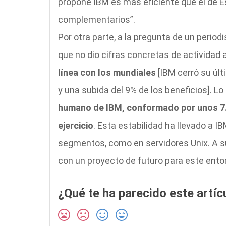
propone IBM es más eficiente que el de E
complementarios”.
Por otra parte, a la pregunta de un periodi
que no dio cifras concretas de actividad 
línea con los mundiales
[IBM cerró su últ
y una subida del 9% de los beneficios]. Lo
humano de IBM, conformado por unos 7.
ejercicio
. Esta estabilidad ha llevado a 
segmentos, como en servidores Unix. A su
con un proyecto de futuro para este ento
¿Qué te ha parecido este artíc