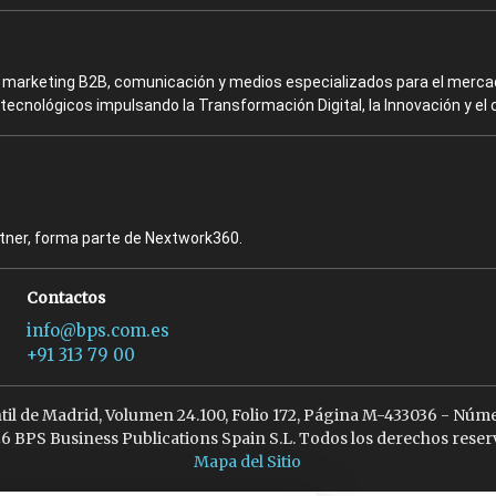
en marketing B2B, comunicación y medios especializados para el mercad
ecnológicos impulsando la Transformación Digital, la Innovación y el 
rtner, forma parte de Nextwork360.
Contactos
info@bps.com.es
+91 313 79 00
ntil de Madrid, Volumen 24.100, Folio 172, Página M-433036 - Núme
6 BPS Business Publications Spain S.L. Todos los derechos reser
Mapa del Sitio