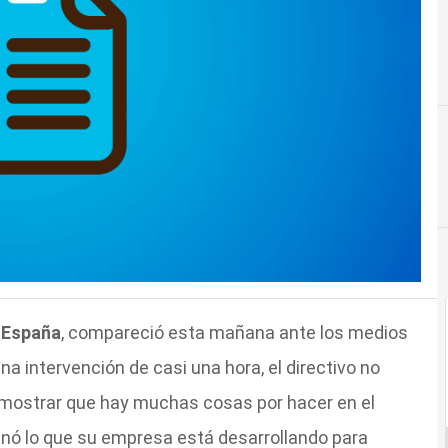
M España
, compareció esta mañana ante los medios
a intervención de casi una hora, el directivo no
 demostrar que hay muchas cosas por hacer en el
anó lo que su empresa está desarrollando para