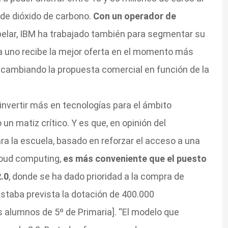
 de dióxido de carbono.
Con un operador de
elar, IBM ha trabajado también para segmentar su
da uno recibe la mejor oferta en el momento más
 cambiando la propuesta comercial en función de la
invertir más en tecnologías para el ámbito
un matiz crítico. Y es que, en opinión del
ra la escuela, basado en reforzar el acceso a una
loud computing,
es más conveniente que el puesto
.0
, donde se ha dado prioridad a la compra de
 estaba prevista la dotación de 400.000
s alumnos de 5º de Primaria]. “El modelo que