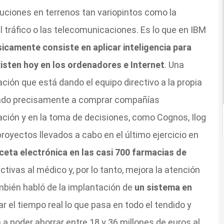
tuciones en terrenos tan variopintos como la
del tráfico o las telecomunicaciones. Es lo que en IBM
icamente consiste en aplicar inteligencia para
isten hoy en los ordenadores e Internet
. Una
ación que está dando el equipo directivo a la propia
icado precisamente a comprar compañías
mación y en la toma de decisiones, como Cognos, Ilog
royectos llevados a cabo en el último ejercicio en
ceta electrónica en las casi 700 farmacias de
ctivas al médico y, por lo tanto, mejora la atención
mbién habló de la implantación de
un sistema en
r el tiempo real lo que pasa en todo el tendido y
 a poder ahorrar entre 18 y 36 millones de euros al