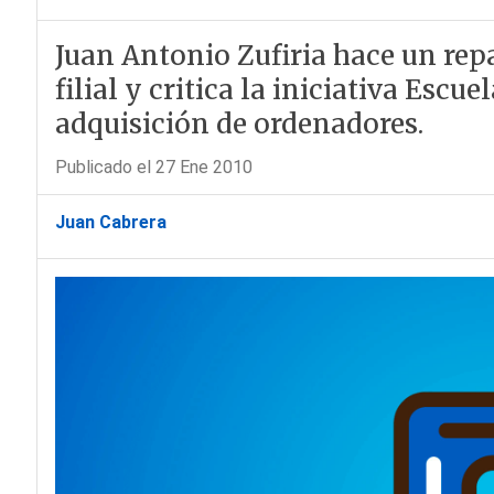
Juan Antonio Zufiria hace un repa
filial y critica la iniciativa Escue
adquisición de ordenadores.
Publicado el 27 Ene 2010
Juan Cabrera