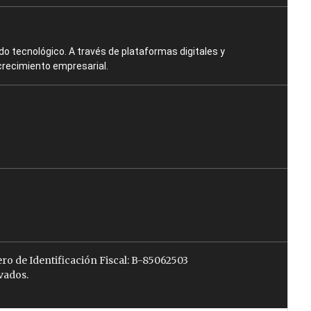
o tecnológico. A través de plataformas digitales y
crecimiento empresarial.
ro de Identificación Fiscal: B-85062503
vados.