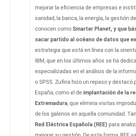
mejorar la eficiencia de empresas e insti
sanidad, la banca, la energía, la gestión 
conocen como
Smarter Planet, y que bás
sacar partido al océano de datos que ex
estrategia que está en línea con la orient
IBM, que en los últimos años se ha ded
especializadas en el análisis de la infor
o SPSS. Zufiria hizo un repaso y destacó p
España, como el de
implantación de la re
Extremadura
, que elimina visitas improdu
de los galenos en aquella comunidad. Ta
Red Eléctrica Española (REE)
para analiza
mejorar su gestión. De esta forma, REE va