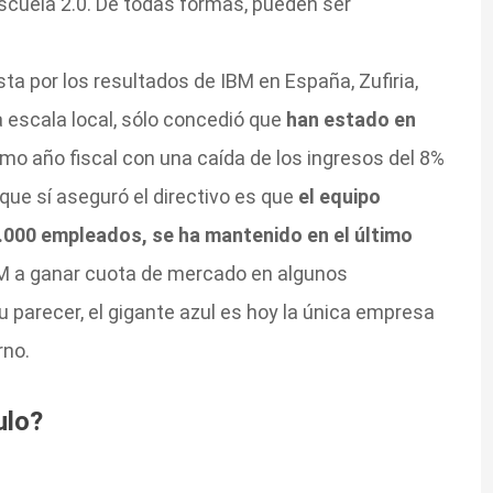
scuela 2.0. De todas formas, pueden ser
sta por los resultados de IBM en España, Zufiria,
a escala local, sólo concedió que
han estado en
imo año fiscal con una caída de los ingresos del 8%
 que sí aseguró el directivo es que
el equipo
000 empleados, se ha mantenido en el último
IBM a ganar cuota de mercado en algunos
 parecer, el gigante azul es hoy la única empresa
rno.
ulo?