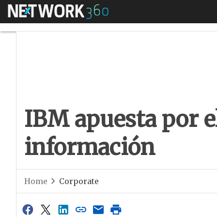
Menú
IBM apuesta por el 
IBM apuesta por el
información
Home
Corporate