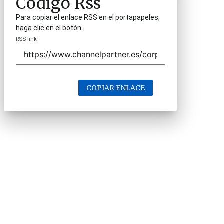
Código Rss
Para copiar el enlace RSS en el portapapeles,
haga clic en el botón.
RSS link
COPIAR ENLACE