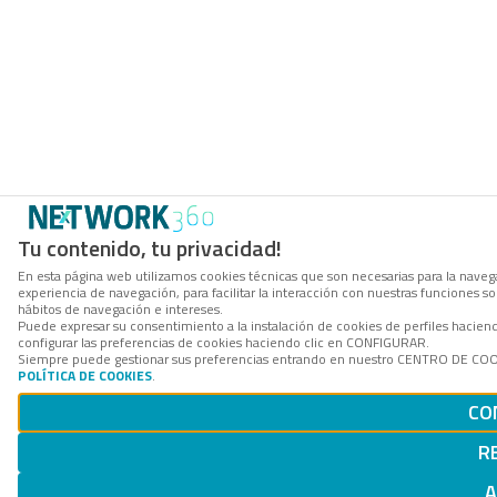
Tu contenido, tu privacidad!
En esta página web utilizamos cookies técnicas que son necesarias para la navega
experiencia de navegación, para facilitar la interacción con nuestras funciones 
hábitos de navegación e intereses.
Puede expresar su consentimiento a la instalación de cookies de perfiles haci
configurar las preferencias de cookies haciendo clic en CONFIGURAR.
Siempre puede gestionar sus preferencias entrando en nuestro CENTRO DE COOKI
POLÍTICA DE COOKIES
.
CO
R
A