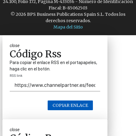
24.100, Folio 172, Página M-433036 - Número de Identificación
Fiscal: B-85062503
© 2026 BPS Business Publications Spain S.L. Todos los
derechos reservados.
Mapa del Sitio
close
Código Rss
Para copiar el enlace RSS en el portapapeles,
haga clic en el botón.
RSS link
COPIAR ENLACE
close