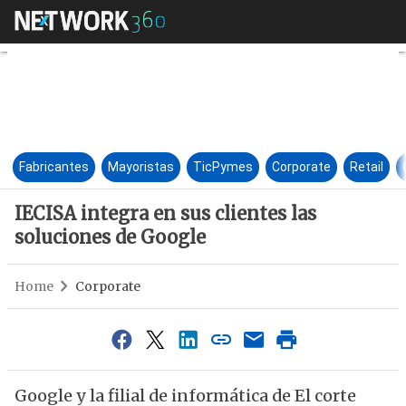
IECISA integra en sus clientes
Fabricantes
Mayoristas
TicPymes
Corporate
Retail
IECISA integra en sus clientes las
soluciones de Google
Home
Corporate
Google y la filial de informática de El corte