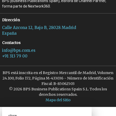
BPS (Business Publications Spain), editora de Channel Partner,
forma parte de Nextwork360.
Dirección
Calle Azcona 12, Bajo B, 28028 Madrid
España
Contactos
info@bps.com.es
+91 313 79 00
BPS está inscrita en el Registro Mercantil de Madrid, Volumen
24.100, Folio 172, Página M-433036 - Número de Identificación
Fiscal: B-85062503
© 2026 BPS Business Publications Spain S.L. Todos los
derechos reservados.
Mapa del Sitio
close