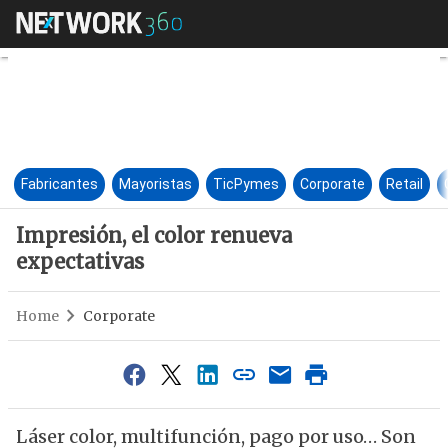
Impresión, el color renueva e
Fabricantes
Mayoristas
TicPymes
Corporate
Retail
Impresión, el color renueva
expectativas
Home
Corporate
Láser color, multifunción, pago por uso… Son