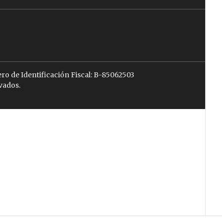
ro de Identificación Fiscal: B-85062503
vados.