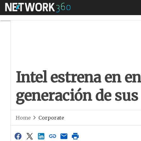
Menú
Intel estrena en e
Intel estrena en en
generación de sus
Home
Corporate