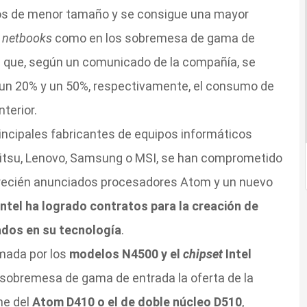
seños de menor tamaño y se consigue una mayor
s
netbooks
como en los sobremesa de gama de
s que, según un comunicado de la compañía, se
ir un 20% y un 50%, respectivamente, el consumo de
terior.
principales fabricantes de equipos informáticos
Fujitsu, Lenovo, Samsung o MSI, se han comprometido
s recién anunciados procesadores Atom y un nuevo
Intel ha logrado contratos para la creación de
dos en su tecnología
.
mada por los
modelos N4500 y el
chipset
Intel
 sobremesa de gama de entrada la oferta de la
ne del
Atom D410 o el de doble núcleo D510
,