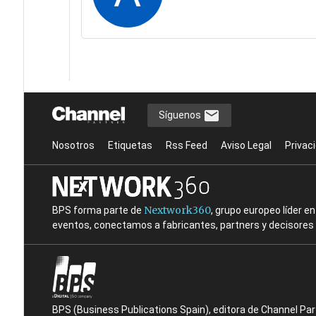
Síguenos
Nosotros
Etiquetas
Rss Feed
Aviso Legal
Privac
Nextwork360
BPS forma parte de
, grupo europeo líder 
eventos, conectamos a fabricantes, partners y decisores t
BPS (Business Publications Spain), editora de Channel Pa