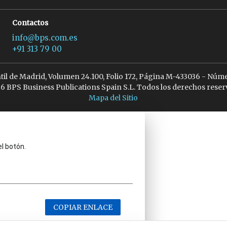
Contactos
info@bps.com.es
+91 313 79 00
ntil de Madrid, Volumen 24.100, Folio 172, Página M-433036 - Núme
6 BPS Business Publications Spain S.L. Todos los derechos reser
Mapa del Sitio
el botón.
COPIAR ENLACE