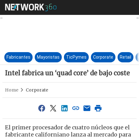
Intel fabrica un ‘quad core’ de
Fabricantes
Mayoristas
TicPymes
Corporate
Retail
Intel fabrica un ‘quad core’ de bajo coste
Home
Corporate
El primer procesador de cuatro núcleos que el
fabricante californiano lanza al mercado para