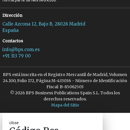
forma parte de Nextwork360.
Dirección
Calle Azcona 12, Bajo B, 28028 Madrid
España
Contactos
info@bps.com.es
+91 313 79 00
BPS está inscrita en el Registro Mercantil de Madrid, Volumen
24.100, Folio 172, Página M-433036 - Número de Identificación
Fiscal: B-85062503
© 2026 BPS Business Publications Spain S.L. Todos los
derechos reservados.
Mapa del Sitio
close