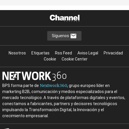
Síguenos
Nosotros
Etiquetas
Rss Feed
Aviso Legal
Privacidad
Cookie
Cookie Center
Nextwork360
BPS forma parte de
, grupo europeo líder en
marketing B2B, comunicación y medios especializados para el
mercado tecnológico. A través de plataformas digitales y eventos,
conectamos a fabricantes, partners y decisores tecnológicos
impulsando la Transformación Digital, la Innovación y el
crecimiento empresarial.