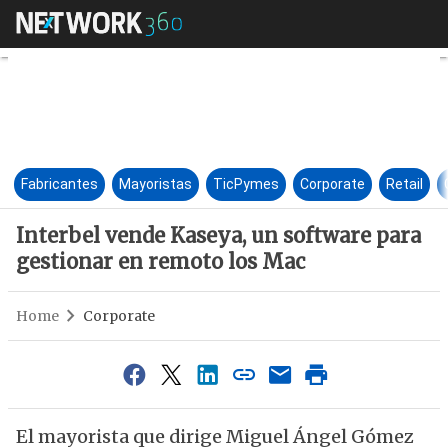
Interbel vende Kaseya, un sof
Fabricantes
Mayoristas
TicPymes
Corporate
Retail
Interbel vende Kaseya, un software para
gestionar en remoto los Mac
Home
Corporate
El mayorista que dirige Miguel Ángel Gómez