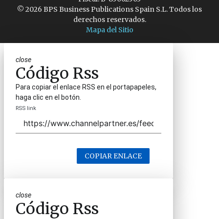
© 2026 BPS Business Publications Spain S.L. Todos los
derechos reservados.
Mapa del Sitio
close
Código Rss
Para copiar el enlace RSS en el portapapeles,
haga clic en el botón.
RSS link
COPIAR ENLACE
close
Código Rss