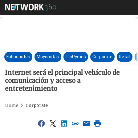
Internet será el principal ve
Fabricantes
Mayoristas
TicPymes
Corporate
Retail
Internet será el principal vehículo de
comunicación y acceso a
entretenimiento
Home
Corporate